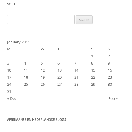
SOEK
Search
for:
January 2011
M
T
W
T
F
S
S
1
2
3
4
5
6
7
8
9
10
11
12
13
14
15
16
17
18
19
20
21
22
23
24
25
26
27
28
29
30
31
« Dec
Feb »
AFRIKAANSE EN NEDERLANDSE BLOGS