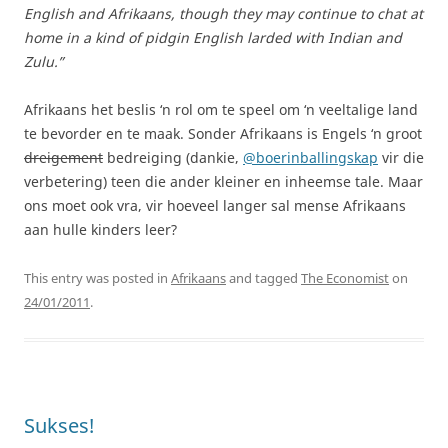
English and Afrikaans, though they may continue to chat at
home in a kind of pidgin English larded with Indian and
Zulu.”
Afrikaans het beslis ‘n rol om te speel om ‘n veeltalige land
te bevorder en te maak. Sonder Afrikaans is Engels ‘n groot
dreigement
bedreiging (dankie,
@boerinballingskap
vir die
verbetering) teen die ander kleiner en inheemse tale. Maar
ons moet ook vra, vir hoeveel langer sal mense Afrikaans
aan hulle kinders leer?
This entry was posted in
Afrikaans
and tagged
The Economist
on
24/01/2011
.
Sukses!