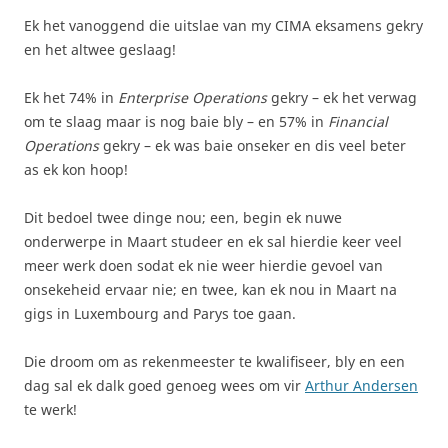
Ek het vanoggend die uitslae van my CIMA eksamens gekry
en het altwee geslaag!
Ek het 74% in
Enterprise Operations
gekry – ek het verwag
om te slaag maar is nog baie bly – en 57% in
Financial
Operations
gekry – ek was baie onseker en dis veel beter
as ek kon hoop!
Dit bedoel twee dinge nou; een, begin ek nuwe
onderwerpe in Maart studeer en ek sal hierdie keer veel
meer werk doen sodat ek nie weer hierdie gevoel van
onsekeheid ervaar nie; en twee, kan ek nou in Maart na
gigs in Luxembourg and Parys toe gaan.
Die droom om as rekenmeester te kwalifiseer, bly en een
dag sal ek dalk goed genoeg wees om vir
Arthur Andersen
te werk!