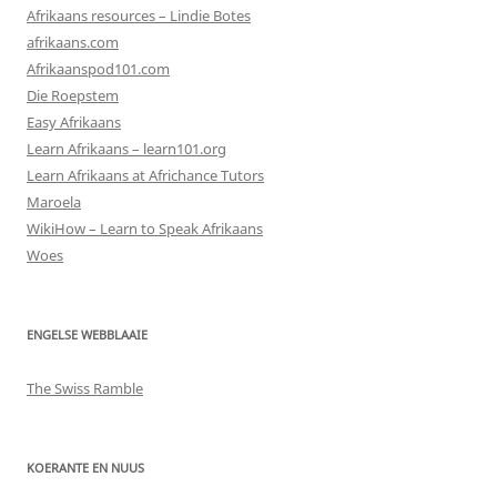
Afrikaans resources – Lindie Botes
afrikaans.com
Afrikaanspod101.com
Die Roepstem
Easy Afrikaans
Learn Afrikaans – learn101.org
Learn Afrikaans at Africhance Tutors
Maroela
WikiHow – Learn to Speak Afrikaans
Woes
ENGELSE WEBBLAAIE
The Swiss Ramble
KOERANTE EN NUUS