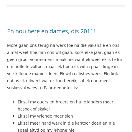
En nou here en dames, dis 2011!
Môre gaan ons terug na werk toe na die vakansie en ons
almal weet hoe min ons wil gaan. Soos elke jaar, gaan ek
geen groot voornemens maak nie want ek weet ek is te lui
om hulle te voltooi, maar ek hoop ek wil ‘n paar dinge in
verskillende manier doen. Ek wil realisties wees. Ek dink
dat as ek uitwerk wat ek kan bereik, sal ek dan meer
suskesvol wees. ‘n Paar gedagtes is:
Ek sal my ouers en broers en hulle kinders meer
besoek of skakel
Ek sal my vriende meer sien
Ek sal meer hard werk in die kantoor doen en nie
speel altyd op my iPhone nie