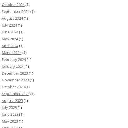
October 2024
(1)
September 2024
(1)
August 2024
(1)
July 2024
(1)
June 2024
(1)
May 2024
(1)
April 2024
(1)
March 2024
(1)
February 2024
(1)
January 2024
(1)
December 2023
(1)
November 2023
(1)
October 2023
(1)
September 2023
(1)
August 2023
(1)
July 2023
(1)
June 2023
(1)
May 2023
(1)