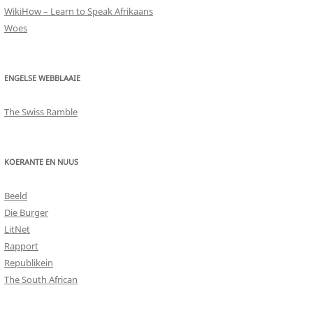
WikiHow – Learn to Speak Afrikaans
Woes
ENGELSE WEBBLAAIE
The Swiss Ramble
KOERANTE EN NUUS
Beeld
Die Burger
LitNet
Rapport
Republikein
The South African