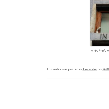
‘n Vos in die 
This entry was posted in
Alexander
on
26/0