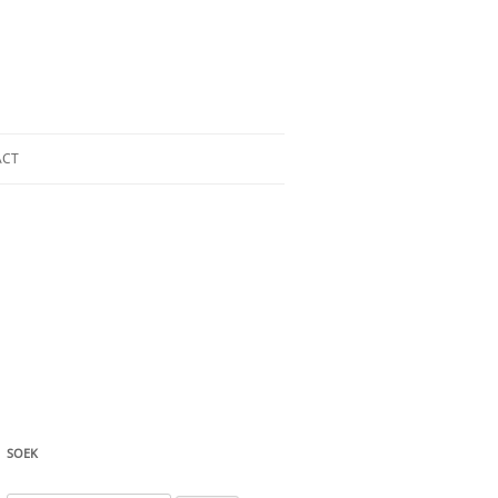
ACT
SOEK