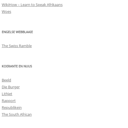
WikiHow – Learn to Speak Afrikaans
Woes
ENGELSE WEBBLAAIE
The Swiss Ramble
KOERANTE EN NUUS
Beeld
Die Burger
LitNet
Rapport
Republikein
The South African