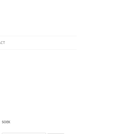
ACT
SOEK