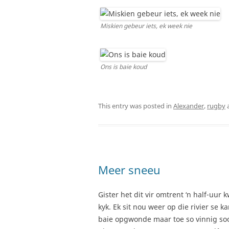
Miskien gebeur iets, ek week nie
Ons is baie koud
This entry was posted in
Alexander
,
rugby
Meer sneeu
Gister het dit vir omtrent ‘n half-uur
kyk. Ek sit nou weer op die rivier se k
baie opgwonde maar toe so vinnig soos