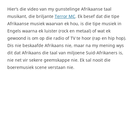
Hier’s die video van my gunstelinge Afrikaanse taal
musikant, die briljante
Terror MC
. Ek besef dat die tipe
Afrikaanse musiek waarvan ek hou, is die tipe musiek in
Engels waarna ek luister (rock en metaal) of wat ek
gewoond is om op die radio of TV te hoor (rap en hip hop).
Dis nie beskaafde Afrikaans nie, maar na my mening wys
dit dat Afrikaans die taal van miljoene Suid-Afrikaners is,
nie net vir sekere geemskappe nie. Ek sal nooit die
boeremusiek scene verstaan nie.