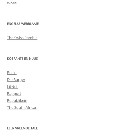
Woes
ENGELSE WEBBLAAIE
The Swiss Ramble
KOERANTE EN NUUS
Beeld
Die Burger
LitNet
Rapport
Republikein
The South African
LEER VREEMDE TALE