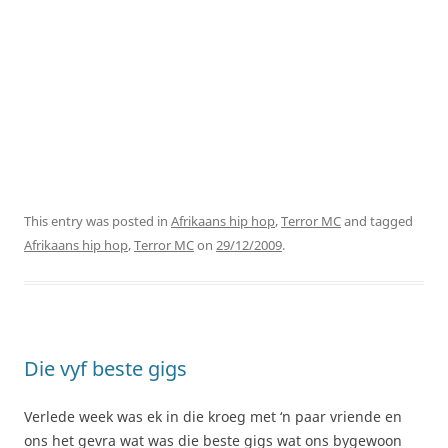
This entry was posted in
Afrikaans hip hop
,
Terror MC
and tagged
Afrikaans hip hop
,
Terror MC
on
29/12/2009
.
Die vyf beste gigs
Verlede week was ek in die kroeg met ‘n paar vriende en
ons het gevra wat was die beste gigs wat ons bygewoon