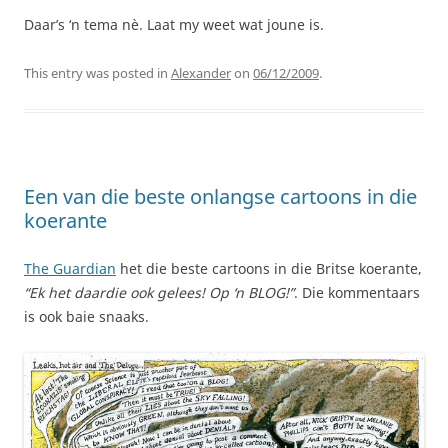
Daar’s ‘n tema nè. Laat my weet wat joune is.
This entry was posted in
Alexander
on
06/12/2009
.
Een van die beste onlangse cartoons in die
koerante
The Guardian
het die beste cartoons in die Britse koerante,
“Ek het daardie ook gelees! Op ‘n BLOG!”
. Die kommentaars
is ook baie snaaks.