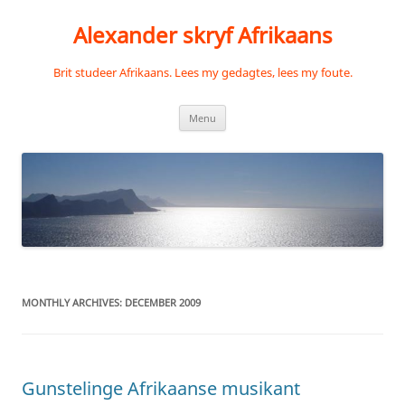
Skip
to
Alexander skryf Afrikaans
content
Brit studeer Afrikaans. Lees my gedagtes, lees my foute.
Menu
MONTHLY ARCHIVES:
DECEMBER 2009
Gunstelinge Afrikaanse musikant