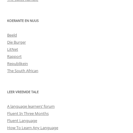
KOERANTE EN NUUS
Beeld
Die Burger
LitNet
Rapport
Republikein
The South African
LEER VREEMDE TALE
A language learners’ forum
Fluent In Three Months
Fluent Language
How To Learn Any Language