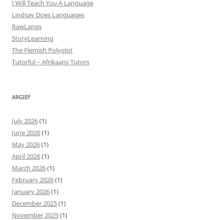
I Will Teach You A Language
Lindsay Does Languages
RawLangs
StoryLearning
The Flemish Polyglot
Tutorful – Afrikaans Tutors
ARGIEF
July 2026
(1)
June 2026
(1)
May 2026
(1)
April 2026
(1)
March 2026
(1)
February 2026
(1)
January 2026
(1)
December 2025
(1)
November 2025
(1)