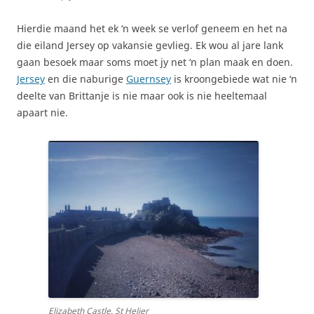
Hierdie maand het ek ‘n week se verlof geneem en het na
die eiland Jersey op vakansie gevlieg. Ek wou al jare lank
gaan besoek maar soms moet jy net ‘n plan maak en doen.
Jersey
en die naburige
Guernsey
is kroongebiede wat nie ‘n
deelte van Brittanje is nie maar ook is nie heeltemaal
apaart nie.
Elizabeth Castle, St Helier