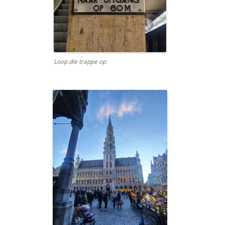
Loop die trappe op