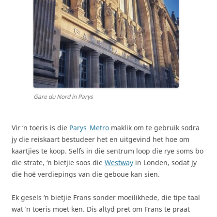
Gare du Nord in Parys
Vir ‘n toeris is die
Parys_Metro
maklik om te gebruik sodra
jy die reiskaart bestudeer het en uitgevind het hoe om
kaartjies te koop. Selfs in die sentrum loop die rye soms bo
die strate, ‘n bietjie soos die
Westway
in Londen, sodat jy
die hoë verdiepings van die geboue kan sien.
Ek gesels ‘n bietjie Frans sonder moeilikhede, die tipe taal
wat ‘n toeris moet ken. Dis altyd pret om Frans te praat