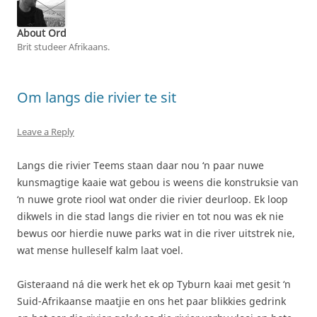
About Ord
Brit studeer Afrikaans.
Om langs die rivier te sit
Leave a Reply
Langs die rivier Teems staan daar nou ‘n paar nuwe
kunsmagtige kaaie wat gebou is weens die konstruksie van
‘n nuwe grote riool wat onder die rivier deurloop. Ek loop
dikwels in die stad langs die rivier en tot nou was ek nie
bewus oor hierdie nuwe parks wat in die river uitstrek nie,
wat mense hulleself kalm laat voel.
Gisteraand ná die werk het ek op Tyburn kaai met gesit ‘n
Suid-Afrikaanse maatjie en ons het paar blikkies gedrink