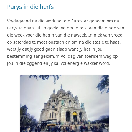
Parys in die herfs
Vrydagaand ná die werk het die Eurostar geneem om na
Parys te gaan. Dit ‘n goeie tyd om te reis, aan die einde van
die week voor die begin van die naweek. In plek van vroeg
op saterdag te moet opstaan en om na die stasie te haas,
weet jy dat jy goed gaan slaap want jy het in jou
bestemming aangekom. ‘n Vol dag van toerisem wag op
jou in die oggend en jy sal vol energie wakker word.