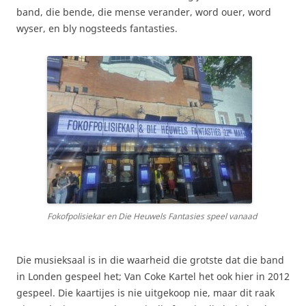
band, die bende, die mense verander, word ouer, word
wyser, en bly nogsteeds fantasties.
Fokofpolisiekar en Die Heuwels Fantasies speel vanaad
Die musieksaal is in die waarheid die grotste dat die band
in Londen gespeel het; Van Coke Kartel het ook hier in 2012
gespeel. Die kaartijes is nie uitgekoop nie, maar dit raak