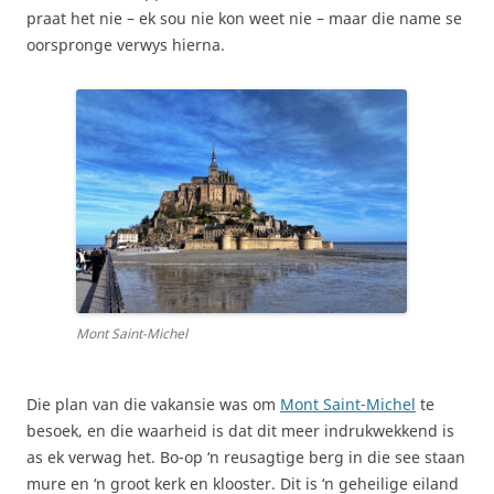
praat het nie – ek sou nie kon weet nie – maar die name se
oorspronge verwys hierna.
Mont Saint-Michel
Die plan van die vakansie was om
Mont Saint-Michel
te
besoek, en die waarheid is dat dit meer indrukwekkend is
as ek verwag het. Bo-op ‘n reusagtige berg in die see staan
mure en ‘n groot kerk en klooster. Dit is ‘n geheilige eiland