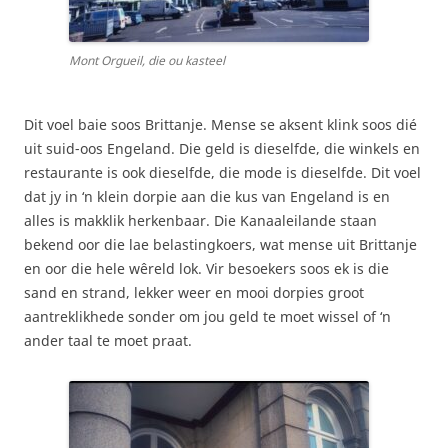
Mont Orgueil, die ou kasteel
Dit voel baie soos Brittanje. Mense se aksent klink soos dié
uit suid-oos Engeland. Die geld is dieselfde, die winkels en
restaurante is ook dieselfde, die mode is dieselfde. Dit voel
dat jy in ‘n klein dorpie aan die kus van Engeland is en
alles is makklik herkenbaar. Die Kanaaleilande staan
bekend oor die lae belastingkoers, wat mense uit Brittanje
en oor die hele wêreld lok. Vir besoekers soos ek is die
sand en strand, lekker weer en mooi dorpies groot
aantreklikhede sonder om jou geld te moet wissel of ‘n
ander taal te moet praat.