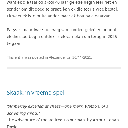
want ek die taal op skool 40 jaar gelede begin leer het en
sonder om dit goed te praat, kan ek die toeris vrae bestel.
Ek weet ek is ‘n buitelander maar ek hou baie daarvan.
Parys is maar twee-uur weg van Londen geleë en noudat
ek die stad begin ontdek, is ek van plan om terug in 2026
te gaan.
This entry was posted in
Alexander
on
30/11/2025
.
Skaak, ‘n vreemd spel
“Amberley excelled at chess—one mark, Watson, of a
scheming mind.”
The Adventure of the Retired Colourman, by Arthur Conan
Doyle