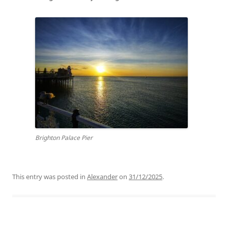
Brighton Palace Pier
This entry was posted in
Alexander
on
31/12/2025
.