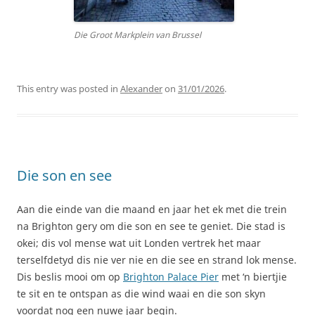
Die Groot Markplein van Brussel
This entry was posted in
Alexander
on
31/01/2026
.
Die son en see
Aan die einde van die maand en jaar het ek met die trein
na Brighton gery om die son en see te geniet. Die stad is
okei; dis vol mense wat uit Londen vertrek het maar
terselfdetyd dis nie ver nie en die see en strand lok mense.
Dis beslis mooi om op
Brighton Palace Pier
met ‘n biertjie
te sit en te ontspan as die wind waai en die son skyn
voordat nog een nuwe jaar begin.