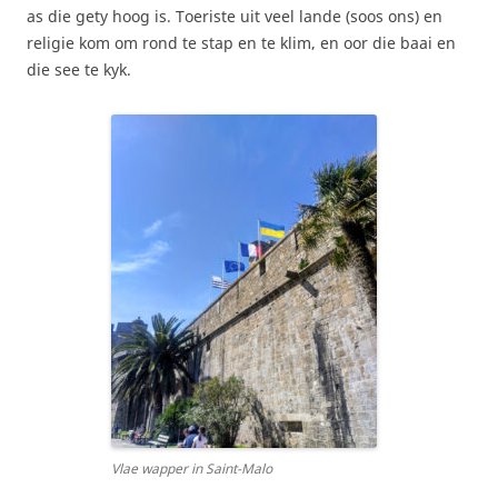
as die gety hoog is. Toeriste uit veel lande (soos ons) en
religie kom om rond te stap en te klim, en oor die baai en
die see te kyk.
Vlae wapper in Saint-Malo