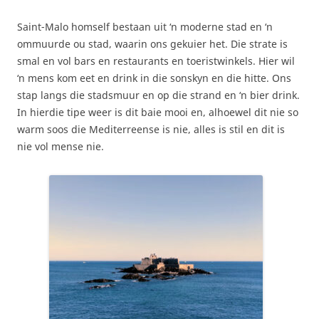
Saint-Malo homself bestaan uit ‘n moderne stad en ‘n
ommuurde ou stad, waarin ons gekuier het. Die strate is
smal en vol bars en restaurants en toeristwinkels. Hier wil
‘n mens kom eet en drink in die sonskyn en die hitte. Ons
stap langs die stadsmuur en op die strand en ‘n bier drink.
In hierdie tipe weer is dit baie mooi en, alhoewel dit nie so
warm soos die Mediterreense is nie, alles is stil en dit is
nie vol mense nie.