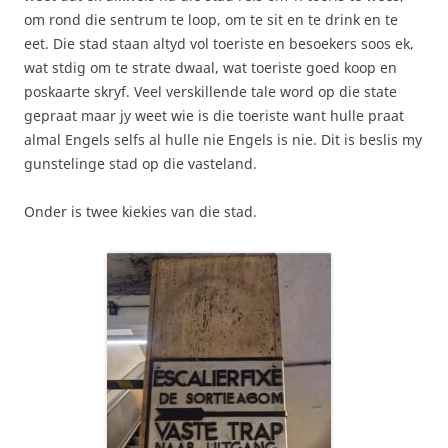
om rond die sentrum te loop, om te sit en te drink en te
eet. Die stad staan altyd vol toeriste en besoekers soos ek,
wat stdig om te strate dwaal, wat toeriste goed koop en
poskaarte skryf. Veel verskillende tale word op die state
gepraat maar jy weet wie is die toeriste want hulle praat
almal Engels selfs al hulle nie Engels is nie. Dit is beslis my
gunstelinge stad op die vasteland.
Onder is twee kiekies van die stad.