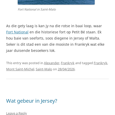
Fort National in Saint-Malo
As die gety laag is kan jy na die rotse in baai loop, waar
Fort National
en die historiese fort op Petit Bé staan. Ek
hou baie van seeforts, soos diegene in Jersey of Malta.
Seker is dit stad een van die mooiste in Frankryk wat elke
jaar duisende besoekers lok.
This entry was posted in
Alexander
,
Frankryk
and tagged
Frankryk
,
Mont Saint-Michel
,
Saint-Malo
on
28/04/2026
.
Wat gebeur in Jersey?
Leave a Reply