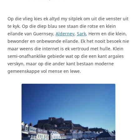
Op die vlieg kies ek altyd my sitplek om uit die venster uit
te kyk. Op die diep blau see staan die rotse en klein
eilande van Guernsey,
Alderney
,
Sark
, Herm en die klein,
bewonder en onbewonde eilande. Ek het nooit besoek nie
maar weens die internet is ek vertroud met hulle. Klein
semi-onafhanklike gebiede wat op die een kant argaïes
verskyn, maar op die ander kant bestaan moderne
gemeenskappe vol mense en lewe.