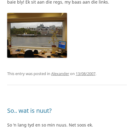
baie bly! Ek sit aan die regs, my baas aan die links.
This entry was posted in
Alexander
on
13/08/2007
.
So.. wat is nuut?
So ‘n lang tyd en so min nuus. Net soos ek.