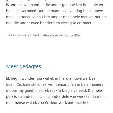
is anders. Niemand in die ander geboue ken hulle nie en
hulle, ek vermoed, ken niemand ook. Vandag het ‘n nuwe
mens ontmoet so nou ken amper nege hele mense! Net om
nou die ander twee honderd en viertig te ontmoet.
This entry was posted in
Alexander
on
22/08/2007
.
Meer gedagtes
Ek begin wonder nou wat ek in hierdie nuwe werk sal
doen. Dis baie stil en ek ken niemand (en in baie maniers
dit pas my goed) maar ek raak ‘n bietjie verveld. Die hele
plek is so anders as al die ander dele van werk en daar’s so
min mense wat ek vroeër deur werk ontmoet het.