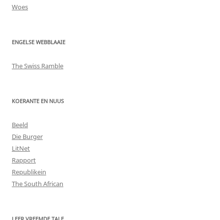
Woes
ENGELSE WEBBLAAIE
The Swiss Ramble
KOERANTE EN NUUS
Beeld
Die Burger
LitNet
Rapport
Republikein
The South African
LEER VREEMDE TALE