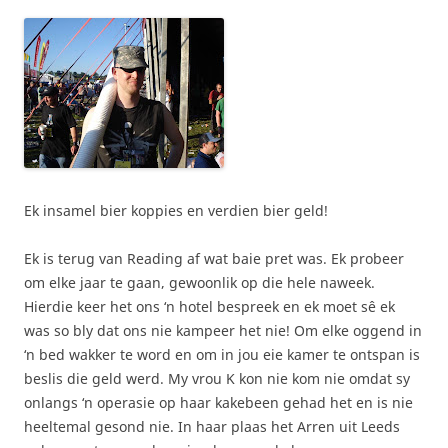
Ek insamel bier koppies en verdien bier geld!
Ek is terug van Reading af wat baie pret was. Ek probeer
om elke jaar te gaan, gewoonlik op die hele naweek.
Hierdie keer het ons ‘n hotel bespreek en ek moet sê ek
was so bly dat ons nie kampeer het nie! Om elke oggend in
‘n bed wakker te word en om in jou eie kamer te ontspan is
beslis die geld werd. My vrou K kon nie kom nie omdat sy
onlangs ‘n operasie op haar kakebeen gehad het en is nie
heeltemal gesond nie. In haar plaas het Arren uit Leeds