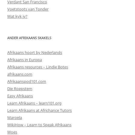
Verdant San Francisco
Voetstoots van Tonder
Wat kyk jy?
ANDER AFRIKAANS SKAKELS
Afrikaans hoort by Nederlands
Afrikaans in Europa
Afrikaans resources – Lindie Botes
afrikaans.com
Afrikaanspod101.com
Die Roepstem
Easy Afrikaans
Learn Afrikaans – learn101.org
Learn Afrikaans at Africhance Tutors
Maroela
WikiHow – Learn to Speak Afrikaans
Woes