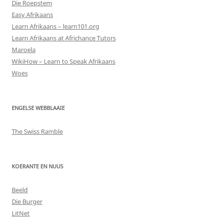
Die Roepstem
Easy Afrikaans
Learn Afrikaans – learn101.org
Learn Afrikaans at Africhance Tutors
Maroela
WikiHow – Learn to Speak Afrikaans
Woes
ENGELSE WEBBLAAIE
The Swiss Ramble
KOERANTE EN NUUS
Beeld
Die Burger
LitNet