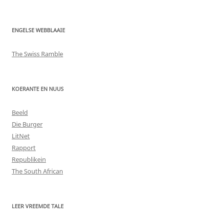
ENGELSE WEBBLAAIE
The Swiss Ramble
KOERANTE EN NUUS
Beeld
Die Burger
LitNet
Rapport
Republikein
The South African
LEER VREEMDE TALE