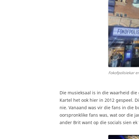
Fokofpolisiekar e
Die musieksaal is in die waarheid die
Kartel het ook hier in 2012 gespeel. Di
nie. Vanaand was vir die fans in die b
oorspronklike fans was, wat oor die j
ander Brit want op die socials sien e