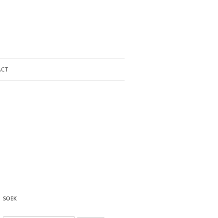
ACT
SOEK