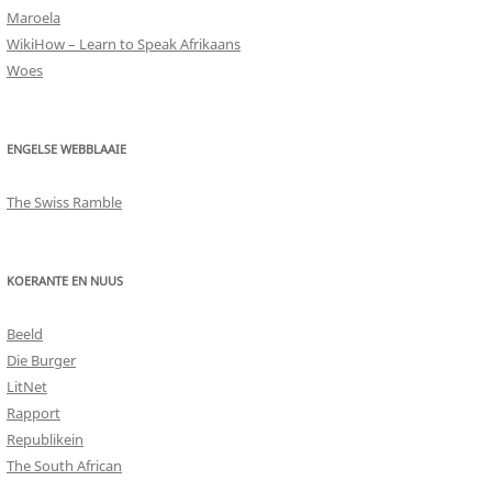
Maroela
WikiHow – Learn to Speak Afrikaans
Woes
ENGELSE WEBBLAAIE
The Swiss Ramble
KOERANTE EN NUUS
Beeld
Die Burger
LitNet
Rapport
Republikein
The South African