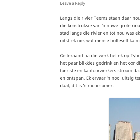
Leave a Reply
Langs die rivier Teems staan daar no
die konstruksie van ‘n nuwe grote rioo
stad langs die rivier en tot nou was e
uitstrek nie, wat mense hulleself kalm 
Gisteraand ná die werk het ek op Tybu
het paar blikkies gedrink en het oor di
toeriste en kantoorwerkers stroom da
en ontspan. Ek ervaar ‘n nooi uitsig 
daal, dit is ‘n mooi somer.