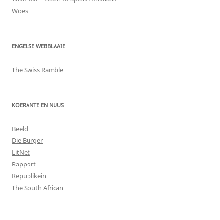
Woes
ENGELSE WEBBLAAIE
The Swiss Ramble
KOERANTE EN NUUS
Beeld
Die Burger
LitNet
Rapport
Republikein
The South African