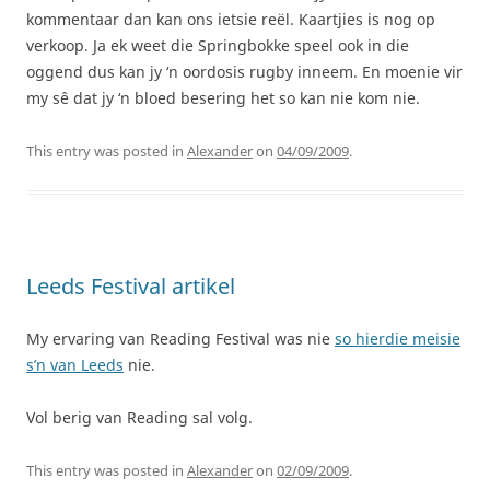
kommentaar dan kan ons ietsie reël. Kaartjies is nog op
verkoop. Ja ek weet die Springbokke speel ook in die
oggend dus kan jy ‘n oordosis rugby inneem. En moenie vir
my sê dat jy ‘n bloed besering het so kan nie kom nie.
This entry was posted in
Alexander
on
04/09/2009
.
Leeds Festival artikel
My ervaring van Reading Festival was nie
so hierdie meisie
s’n van Leeds
nie.
Vol berig van Reading sal volg.
This entry was posted in
Alexander
on
02/09/2009
.