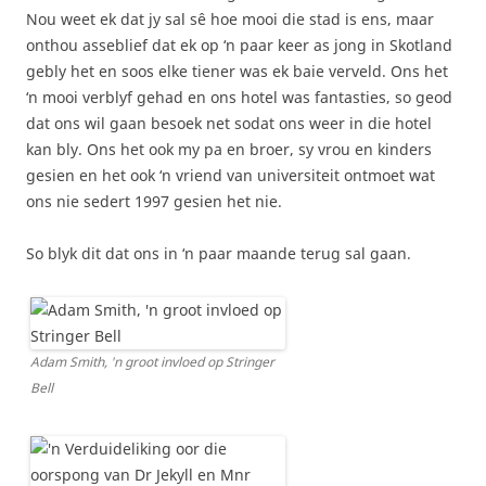
Nou weet ek dat jy sal sê hoe mooi die stad is ens, maar
onthou asseblief dat ek op ‘n paar keer as jong in Skotland
gebly het en soos elke tiener was ek baie verveld. Ons het
‘n mooi verblyf gehad en ons hotel was fantasties, so geod
dat ons wil gaan besoek net sodat ons weer in die hotel
kan bly. Ons het ook my pa en broer, sy vrou en kinders
gesien en het ook ‘n vriend van universiteit ontmoet wat
ons nie sedert 1997 gesien het nie.
So blyk dit dat ons in ‘n paar maande terug sal gaan.
Adam Smith, 'n groot invloed op Stringer
Bell