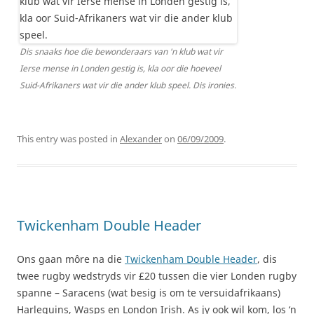
Dis snaaks hoe die bewonderaars van 'n klub wat vir
Ierse mense in Londen gestig is, kla oor die hoeveel
Suid-Afrikaners wat vir die ander klub speel. Dis ironies.
This entry was posted in
Alexander
on
06/09/2009
.
Twickenham Double Header
Ons gaan môre na die
Twickenham Double Header
, dis
twee rugby wedstryds vir £20 tussen die vier Londen rugby
spanne – Saracens (wat besig is om te versuidafrikaans)
Harlequins, Wasps en London Irish. As jy ook wil kom, los ‘n