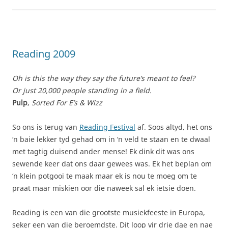
Reading 2009
Oh is this the way they say the future’s meant to feel?
Or just 20,000 people standing in a field.
Pulp
,
Sorted For E’s & Wizz
So ons is terug van
Reading Festival
af. Soos altyd, het ons
‘n baie lekker tyd gehad om in ‘n veld te staan en te dwaal
met tagtig duisend ander mense! Ek dink dit was ons
sewende keer dat ons daar gewees was. Ek het beplan om
‘n klein potgooi te maak maar ek is nou te moeg om te
praat maar miskien oor die naweek sal ek ietsie doen.
Reading is een van die grootste musiekfeeste in Europa,
seker een van die beroemdste. Dit loop vir drie dae en nae