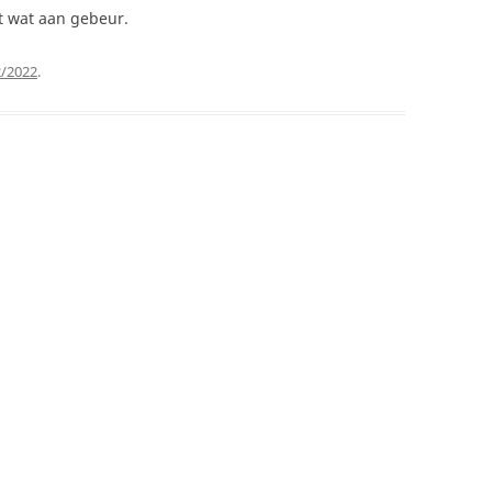
t wat aan gebeur.
2/2022
.