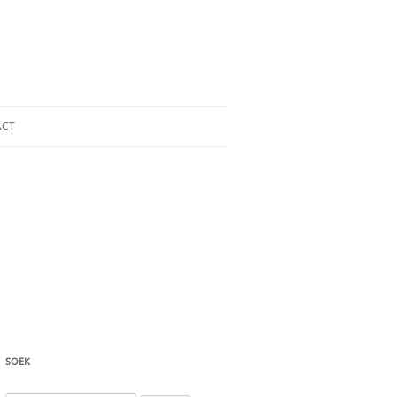
ACT
SOEK