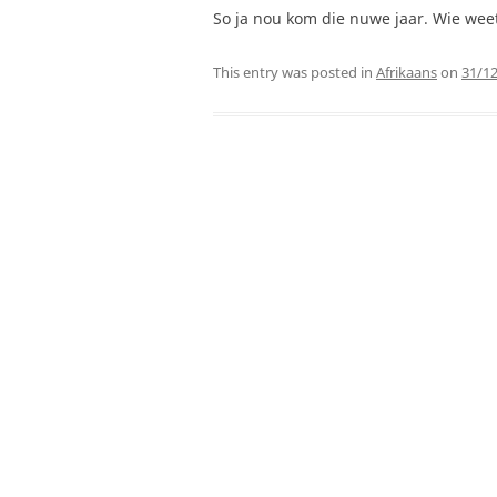
So ja nou kom die nuwe jaar. Wie wee
This entry was posted in
Afrikaans
on
31/1