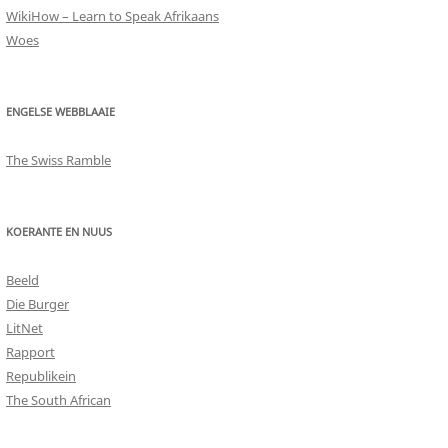
WikiHow – Learn to Speak Afrikaans
Woes
ENGELSE WEBBLAAIE
The Swiss Ramble
KOERANTE EN NUUS
Beeld
Die Burger
LitNet
Rapport
Republikein
The South African