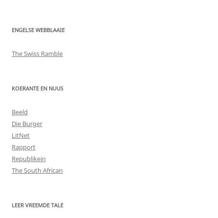
ENGELSE WEBBLAAIE
The Swiss Ramble
KOERANTE EN NUUS
Beeld
Die Burger
LitNet
Rapport
Republikein
The South African
LEER VREEMDE TALE