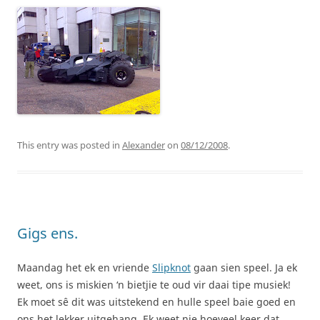
This entry was posted in
Alexander
on
08/12/2008
.
Gigs ens.
Maandag het ek en vriende
Slipknot
gaan sien speel. Ja ek
weet, ons is miskien ‘n bietjie te oud vir daai tipe musiek!
Ek moet sê dit was uitstekend en hulle speel baie goed en
ons het lekker uitgehang. Ek weet nie hoeveel keer dat