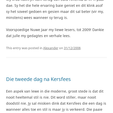
dae. Sy het die hele ervaring baie geniet en dit klink asof
sy het soveel gedoen en gesien maar dit sal beter (vir my,
minstens) wees wanneer sy terug is.
Voorspoedige Nuwe Jaar my liewe lesers, tot 2009! Dankie
dat julle my gedagtes en verhale lees.
This entry was posted in
Alexander
on
31/12/2008
.
Die tweede dag na Kersfees
Een aspek van lewe in die moderne, groot stede is dat dit
nooit heeltemal stil is nie. Dit word stiller, maar nooit
doodstil nie. Jy sal miskien dink dat Kersfees die een dag is
wanneer alles toe en stil is maar jy is verkeerd. Die paaie