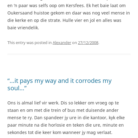
en ‘n paar was selfs oop om Kersfees. Ek het baie laat om
Oukersaand huistoe gekom en daar was nog veel mense in
die kerke en op die strate. Hulle vier en jol en alles was
baie vriendelik.
This entry was posted in
Alexander
on
27/12/2008
.
“…it pays my way and it corrodes my
soul…”
Ons is almal lief vir werk. Dis so lekker om vroeg op te
staan en om met die trein of bus met duisende ander
mense te ry. Dan spandeer jy ure in die kantoor, kyk elke
paar minute na die horlosie en teken die ure, minute en
sekondes tot die keer kom wanneer jy mag verlaat.