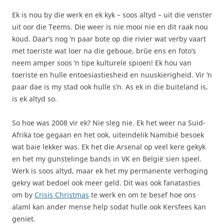
Ek is nou by die werk en ek kyk – soos altyd – uit die venster
uit oor die Teems. Die weer is nie mooi nie en dit raak nou
koud. Daar’s nog ‘n paar bote op die rivier wat verby vaart
met toeriste wat loer na die geboue, brûe ens en foto’s
neem amper soos ‘n tipe kulturele spioen! Ek hou van
toeriste en hulle entoesiastiesheid en nuuskierigheid. Vir ‘n
paar dae is my stad ook hulle s’n. As ek in die buiteland is,
is ek altyd so.
So hoe was 2008 vir ek? Nie sleg nie. Ek het weer na Suid-
Afrika toe gegaan en het ook, uiteindelik Namibië besoek
wat baie lekker was. Ek het die Arsenal op veel kere gekyk
en het my gunstelinge bands in VK en België sien speel.
Werk is soos altyd, maar ek het my permanente verhoging
gekry wat bedoel ook meer geld. Dit was ook fanatasties
om by
Crisis Christmas
te werk en om te besef hoe ons
alaml kan ander mense help sodat hulle ook Kersfees kan
geniet.