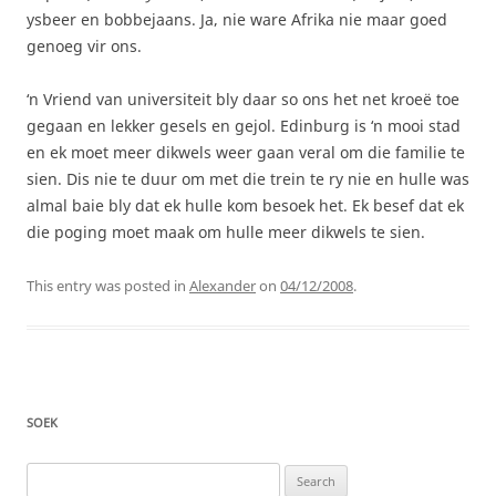
ysbeer en bobbejaans. Ja, nie ware Afrika nie maar goed
genoeg vir ons.
‘n Vriend van universiteit bly daar so ons het net kroeë toe
gegaan en lekker gesels en gejol. Edinburg is ‘n mooi stad
en ek moet meer dikwels weer gaan veral om die familie te
sien. Dis nie te duur om met die trein te ry nie en hulle was
almal baie bly dat ek hulle kom besoek het. Ek besef dat ek
die poging moet maak om hulle meer dikwels te sien.
This entry was posted in
Alexander
on
04/12/2008
.
SOEK
Search