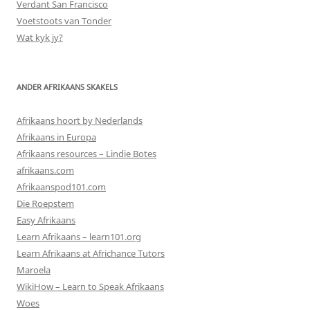
Verdant San Francisco
Voetstoots van Tonder
Wat kyk jy?
ANDER AFRIKAANS SKAKELS
Afrikaans hoort by Nederlands
Afrikaans in Europa
Afrikaans resources – Lindie Botes
afrikaans.com
Afrikaanspod101.com
Die Roepstem
Easy Afrikaans
Learn Afrikaans – learn101.org
Learn Afrikaans at Africhance Tutors
Maroela
WikiHow – Learn to Speak Afrikaans
Woes