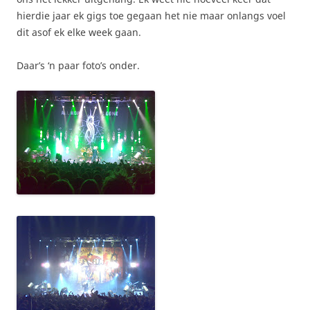
hierdie jaar ek gigs toe gegaan het nie maar onlangs voel
dit asof ek elke week gaan.
Daar’s ‘n paar foto’s onder.