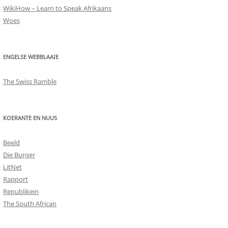
WikiHow – Learn to Speak Afrikaans
Woes
ENGELSE WEBBLAAIE
The Swiss Ramble
KOERANTE EN NUUS
Beeld
Die Burger
LitNet
Rapport
Republikein
The South African