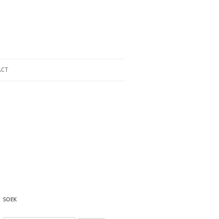
ACT
SOEK