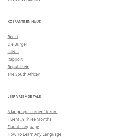
KOERANTE EN NUUS
Beeld
Die Burger
LitNet
Rapport
Republikein
The South African
LEER VREEMDE TALE
A language learners’ forum
Fluent In Three Months
Fluent Language
How To Learn Any Language