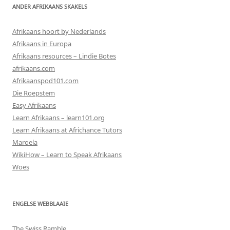
ANDER AFRIKAANS SKAKELS
Afrikaans hoort by Nederlands
Afrikaans in Europa
Afrikaans resources – Lindie Botes
afrikaans.com
Afrikaanspod101.com
Die Roepstem
Easy Afrikaans
Learn Afrikaans – learn101.org
Learn Afrikaans at Africhance Tutors
Maroela
WikiHow – Learn to Speak Afrikaans
Woes
ENGELSE WEBBLAAIE
The Swiss Ramble