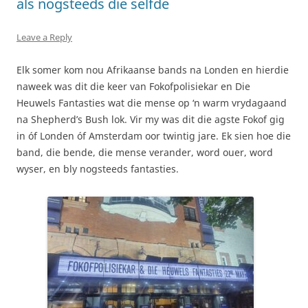
als nogsteeds die selfde
Leave a Reply
Elk somer kom nou Afrikaanse bands na Londen en hierdie
naweek was dit die keer van Fokofpolisiekar en Die
Heuwels Fantasties wat die mense op ‘n warm vrydagaand
na Shepherd’s Bush lok. Vir my was dit die agste Fokof gig
in óf Londen óf Amsterdam oor twintig jare. Ek sien hoe die
band, die bende, die mense verander, word ouer, word
wyser, en bly nogsteeds fantasties.