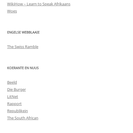
WikiHow – Learn to Speak Afrikaans
Woes
ENGELSE WEBBLAAIE
The Swiss Ramble
KOERANTE EN NUUS
Beeld
Die Burger
LitNet
Rapport
Republikein
The South African