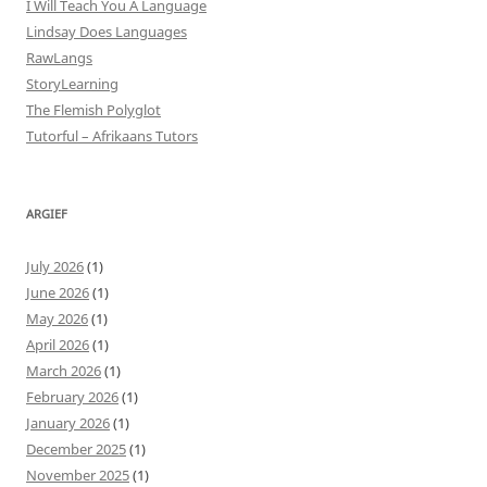
I Will Teach You A Language
Lindsay Does Languages
RawLangs
StoryLearning
The Flemish Polyglot
Tutorful – Afrikaans Tutors
ARGIEF
July 2026
(1)
June 2026
(1)
May 2026
(1)
April 2026
(1)
March 2026
(1)
February 2026
(1)
January 2026
(1)
December 2025
(1)
November 2025
(1)