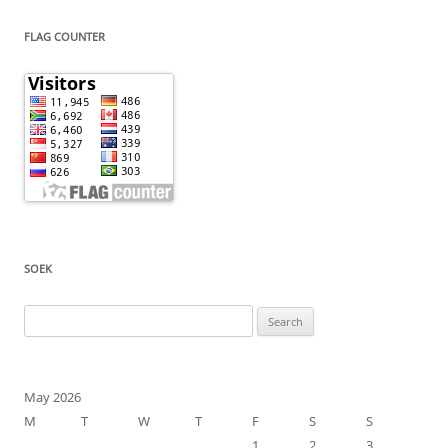
FLAG COUNTER
SOEK
Search
for:
May 2026
M
T
W
T
F
S
S
1
2
3