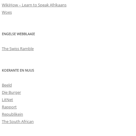
WikiHow – Learn to Speak Afrikaans
Woes
ENGELSE WEBBLAAIE
The Swiss Ramble
KOERANTE EN NUUS
Beeld
Die Burger
LitNet
Rapport
Republikein
The South African