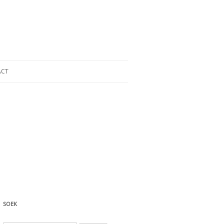
ACT
SOEK