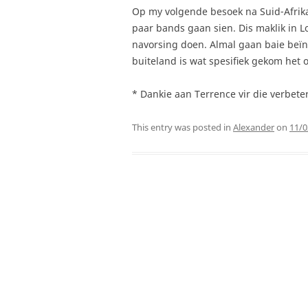
Op my volgende besoek na Suid-Afrika 
paar bands gaan sien. Dis maklik in 
navorsing doen. Almal gaan baie beïndr
buiteland is wat spesifiek gekom het o
* Dankie aan Terrence vir die verbete
This entry was posted in
Alexander
on
11/0