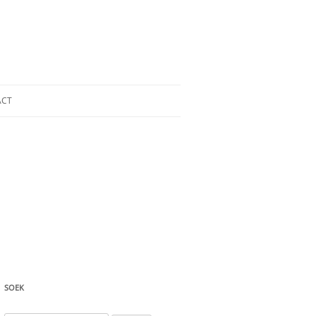
ACT
SOEK