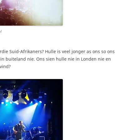
l
die Suid-Afrikaners? Hulle is veel jonger as ons so ons
in buiteland nie. Ons sien hulle nie in Londen nie en
 vind?