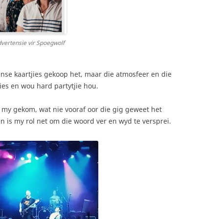
dvertensie vir Spoegwolf
nse kaartjies gekoop het, maar die atmosfeer en die
ies en wou hard partytjie hou.
 my gekom, wat nie vooraf oor die gig geweet het
en is my rol net om die woord ver en wyd te versprei.