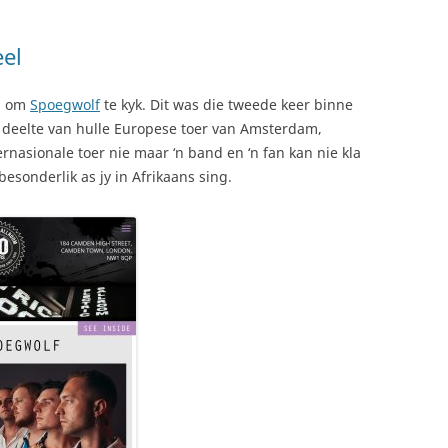
el
n om
Spoegwolf
te kyk. Dit was die tweede keer binne
n deelte van hulle Europese toer van Amsterdam,
rnasionale toer nie maar ‘n band en ‘n fan kan nie kla
besonderlik as jy in Afrikaans sing.