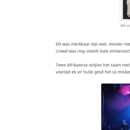
Die a
Dit was merkbaar dat veel. minder me
crowd was nog steeds baie entoesiast
Twee Afrikaanse outjies het saam met
voordat ek vir hulle gesê het so miski