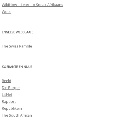
WikiHow – Learn to Speak Afrikaans
Woes
ENGELSE WEBBLAAIE
The Swiss Ramble
KOERANTE EN NUUS
Beeld
Die Burger
LitNet
Rapport
Republikein
The South African