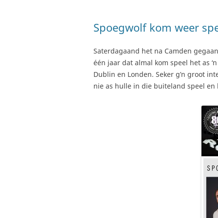
Spoegwolf kom weer spe
Saterdagaand het na Camden gegaa
één jaar dat almal kom speel het as ‘
Dublin en Londen. Seker g’n groot inte
nie as hulle in die buiteland speel en 