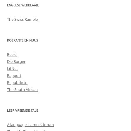
ENGELSE WEBBLAAIE
The Swiss Ramble
KOERANTE EN NUUS
Beeld
Die Burger
LitNet
Rapport
Republikein
The South African
LEER VREEMDE TALE
A language learners’ forum