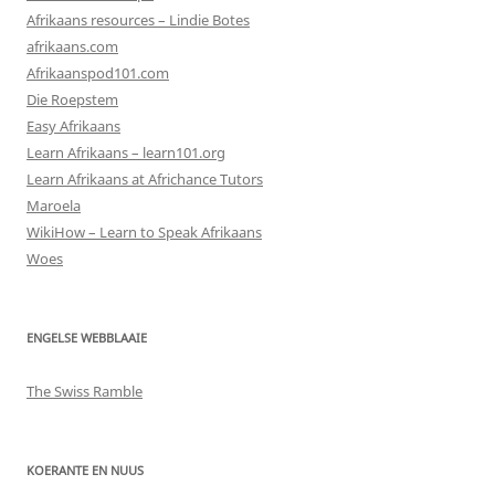
Afrikaans resources – Lindie Botes
afrikaans.com
Afrikaanspod101.com
Die Roepstem
Easy Afrikaans
Learn Afrikaans – learn101.org
Learn Afrikaans at Africhance Tutors
Maroela
WikiHow – Learn to Speak Afrikaans
Woes
ENGELSE WEBBLAAIE
The Swiss Ramble
KOERANTE EN NUUS