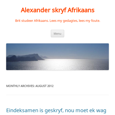
Skip
to
Alexander skryf Afrikaans
content
Brit studeer Afrikaans. Lees my gedagtes, lees my foute.
Menu
MONTHLY ARCHIVES:
AUGUST 2012
Eindeksamen is geskryf, nou moet ek wag