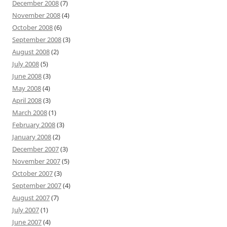
December 2008
(7)
November 2008
(4)
October 2008
(6)
September 2008
(3)
August 2008
(2)
July 2008
(5)
June 2008
(3)
May 2008
(4)
April 2008
(3)
March 2008
(1)
February 2008
(3)
January 2008
(2)
December 2007
(3)
November 2007
(5)
October 2007
(3)
September 2007
(4)
August 2007
(7)
July 2007
(1)
June 2007
(4)