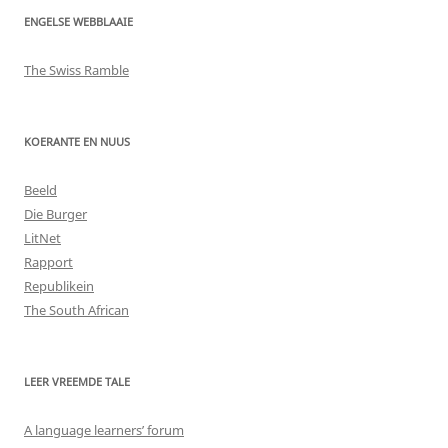
ENGELSE WEBBLAAIE
The Swiss Ramble
KOERANTE EN NUUS
Beeld
Die Burger
LitNet
Rapport
Republikein
The South African
LEER VREEMDE TALE
A language learners’ forum