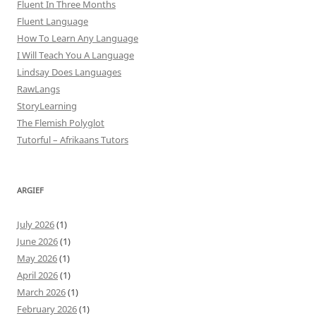
Fluent In Three Months
Fluent Language
How To Learn Any Language
I Will Teach You A Language
Lindsay Does Languages
RawLangs
StoryLearning
The Flemish Polyglot
Tutorful – Afrikaans Tutors
ARGIEF
July 2026
(1)
June 2026
(1)
May 2026
(1)
April 2026
(1)
March 2026
(1)
February 2026
(1)