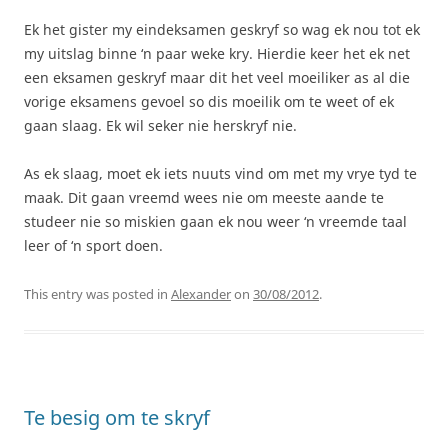
Ek het gister my eindeksamen geskryf so wag ek nou tot ek
my uitslag binne ‘n paar weke kry. Hierdie keer het ek net
een eksamen geskryf maar dit het veel moeiliker as al die
vorige eksamens gevoel so dis moeilik om te weet of ek
gaan slaag. Ek wil seker nie herskryf nie.
As ek slaag, moet ek iets nuuts vind om met my vrye tyd te
maak. Dit gaan vreemd wees nie om meeste aande te
studeer nie so miskien gaan ek nou weer ‘n vreemde taal
leer of ‘n sport doen.
This entry was posted in
Alexander
on
30/08/2012
.
Te besig om te skryf