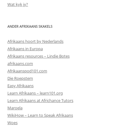
Wat kyk jy?
ANDER AFRIKAANS SKAKELS
Afrikaans hoort by Nederlands
Afrikaans in Europa
Afrikaans resources – Lindie Botes
afrikaans.com
Afrikaanspod101.com
Die Roepstem
Easy Afrikaans
Learn Afrikaans – learn101.org
Learn Afrikaans at Africhance Tutors
Maroela
WikiHow – Learn to Speak Afrikaans
Woes