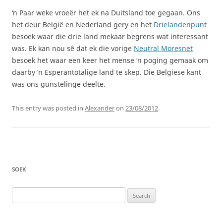
‘n Paar weke vroeër het ek na Duitsland toe gegaan. Ons
het deur België en Nederland gery en het
Drielandenpunt
besoek waar die drie land mekaar begrens wat interessant
was. Ek kan nou sê dat ek die vorige
Neutral Moresnet
besoek het waar een keer het mense ‘n poging gemaak om
daarby ‘n Esperantotalige land te skep. Die Belgiese kant
was ons gunstelinge deelte.
This entry was posted in
Alexander
on
23/08/2012
.
SOEK
Search
for: