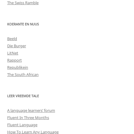
The Swiss Ramble
KOERANTE EN NUUS
Beeld
Die Burger
LitNet
Rapport
Republikein
The South African
LEER VREEMDE TALE
A language learners’ forum
Fluent In Three Months
Fluent Language
How To Learn Any Language