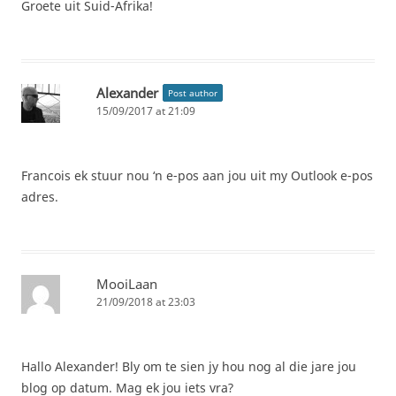
Groete uit Suid-Afrika!
Alexander
Post author
15/09/2017 at 21:09
Francois ek stuur nou ‘n e-pos aan jou uit my Outlook e-pos
adres.
MooiLaan
21/09/2018 at 23:03
Hallo Alexander! Bly om te sien jy hou nog al die jare jou
blog op datum. Mag ek jou iets vra?