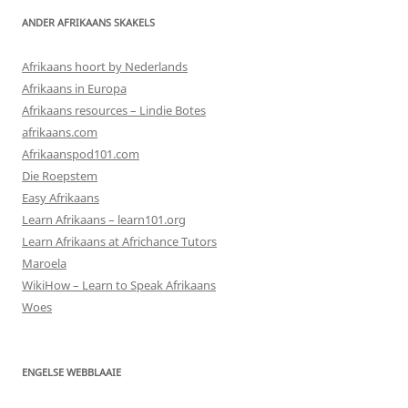
ANDER AFRIKAANS SKAKELS
Afrikaans hoort by Nederlands
Afrikaans in Europa
Afrikaans resources – Lindie Botes
afrikaans.com
Afrikaanspod101.com
Die Roepstem
Easy Afrikaans
Learn Afrikaans – learn101.org
Learn Afrikaans at Africhance Tutors
Maroela
WikiHow – Learn to Speak Afrikaans
Woes
ENGELSE WEBBLAAIE