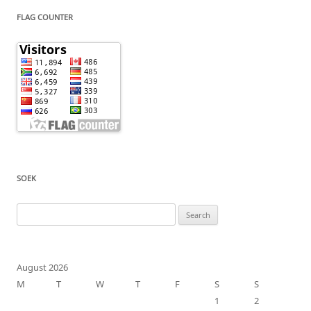
FLAG COUNTER
SOEK
Search
for:
August 2026
M
T
W
T
F
S
S
1
2