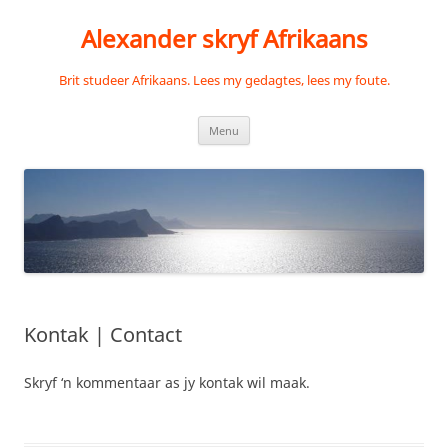
Skip
to
Alexander skryf Afrikaans
content
Brit studeer Afrikaans. Lees my gedagtes, lees my foute.
Menu
Kontak | Contact
Skryf ‘n kommentaar as jy kontak wil maak.