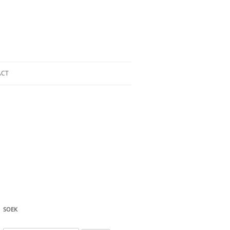
ACT
SOEK