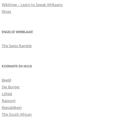
WikiHow – Learn to Speak Afrikaans
Woes
ENGELSE WEBBLAAIE
The Swiss Ramble
KOERANTE EN NUUS
Beeld
Die Burger
LitNet
Rapport
Republikein
The South African