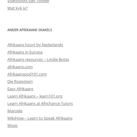
Voetstoots van Tonder
Wat kyk jy?
ANDER AFRIKAANS SKAKELS
Afrikaans hoort by Nederlands
Afrikaans in Europa
Afrikaans resources – Lindie Botes
afrikaans.com
Afrikaanspod101.com
Die Roepstem
Easy Afrikaans
Learn Afrikaans – learn101.org
Learn Afrikaans at Africhance Tutors
Maroela
WikiHow – Learn to Speak Afrikaans
Woes