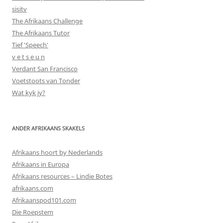
sisitv
The Afrikaans Challenge
The Afrikaans Tutor
Tief 'Speech'
v e t s e u n
Verdant San Francisco
Voetstoots van Tonder
Wat kyk jy?
ANDER AFRIKAANS SKAKELS
Afrikaans hoort by Nederlands
Afrikaans in Europa
Afrikaans resources – Lindie Botes
afrikaans.com
Afrikaanspod101.com
Die Roepstem