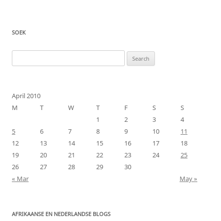
SOEK
Search
for:
April 2010
M
T
W
T
F
S
S
1
2
3
4
5
6
7
8
9
10
11
12
13
14
15
16
17
18
19
20
21
22
23
24
25
26
27
28
29
30
« Mar
May »
AFRIKAANSE EN NEDERLANDSE BLOGS