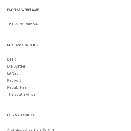
ENGELSE WEBBLAAIE
The Swiss Ramble
KOERANTE EN NUUS
Beeld
Die Burger
LitNet
Rapport
Republikein
The South African
LEER VREEMDE TALE
A language learners’ forum