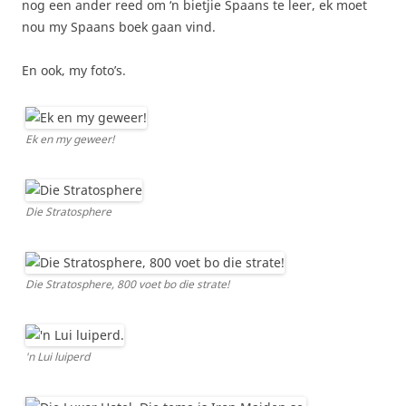
nog een ander reed om ‘n bietjie Spaans te leer, ek moet
nou my Spaans boek gaan vind.
En ook, my foto’s.
Ek en my geweer!
Die Stratosphere
Die Stratosphere, 800 voet bo die strate!
'n Lui luiperd