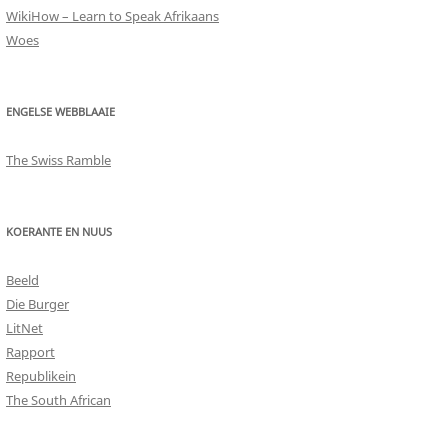
WikiHow – Learn to Speak Afrikaans
Woes
ENGELSE WEBBLAAIE
The Swiss Ramble
KOERANTE EN NUUS
Beeld
Die Burger
LitNet
Rapport
Republikein
The South African