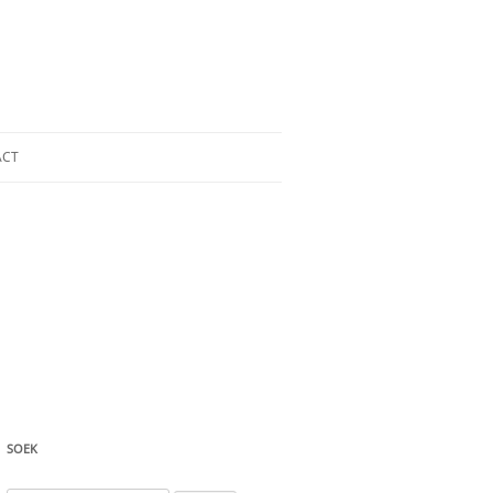
ACT
SOEK