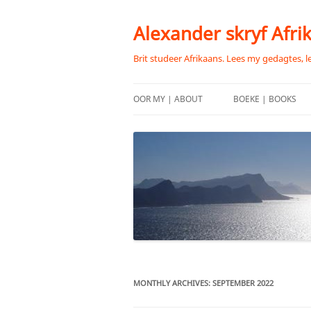
Skip
to
content
Alexander skryf Afri
Brit studeer Afrikaans. Lees my gedagtes, l
OOR MY | ABOUT
BOEKE | BOOKS
MONTHLY ARCHIVES:
SEPTEMBER 2022