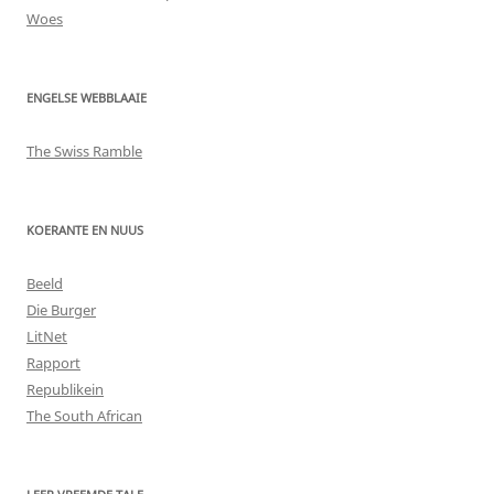
Woes
ENGELSE WEBBLAAIE
The Swiss Ramble
KOERANTE EN NUUS
Beeld
Die Burger
LitNet
Rapport
Republikein
The South African