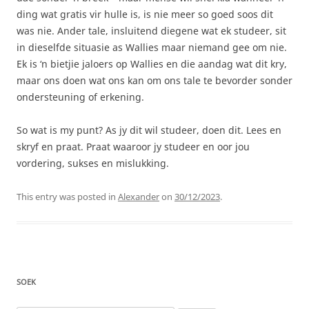
ding wat gratis vir hulle is, is nie meer so goed soos dit
was nie. Ander tale, insluitend diegene wat ek studeer, sit
in dieselfde situasie as Wallies maar niemand gee om nie.
Ek is ‘n bietjie jaloers op Wallies en die aandag wat dit kry,
maar ons doen wat ons kan om ons tale te bevorder sonder
ondersteuning of erkening.
So wat is my punt? As jy dit wil studeer, doen dit. Lees en
skryf en praat. Praat waaroor jy studeer en oor jou
vordering, sukses en mislukking.
This entry was posted in
Alexander
on
30/12/2023
.
SOEK