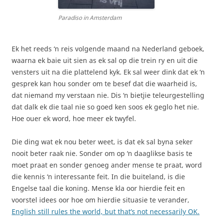
Paradiso in Amsterdam
Ek het reeds ‘n reis volgende maand na Nederland geboek,
waarna ek baie uit sien as ek sal op die trein ry en uit die
vensters uit na die plattelend kyk. Ek sal weer dink dat ek ‘n
gesprek kan hou sonder om te besef dat die waarheid is,
dat niemand my verstaan nie. Dis ‘n bietjie teleurgestelling
dat dalk ek die taal nie so goed ken soos ek geglo het nie.
Hoe ouer ek word, hoe meer ek twyfel.
Die ding wat ek nou beter weet, is dat ek sal byna seker
nooit beter raak nie. Sonder om op ‘n daaglikse basis te
moet praat en sonder genoeg ander mense te praat, word
die kennis ‘n interessante feit. In die buiteland, is die
Engelse taal die koning. Mense kla oor hierdie feit en
voorstel idees oor hoe om hierdie situasie te verander,
English still rules the world, but that’s not necessarily OK.