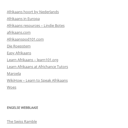
Afrikaans hoort by Nederlands
Afrikaans in Europa
Afrikaans resources – Lindie Botes
afrikaans.com
Afrikaanspod101.com
Die Roepstem
Easy Afrikaans
Learn Afrikaans – learn101.org
Learn Afrikaans at Africhance Tutors
Maroela
WikiHow – Learn to Speak Afrikaans
Woes
ENGELSE WEBBLAAIE
The Swiss Ramble