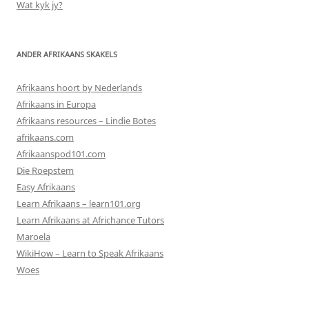
Wat kyk jy?
ANDER AFRIKAANS SKAKELS
Afrikaans hoort by Nederlands
Afrikaans in Europa
Afrikaans resources – Lindie Botes
afrikaans.com
Afrikaanspod101.com
Die Roepstem
Easy Afrikaans
Learn Afrikaans – learn101.org
Learn Afrikaans at Africhance Tutors
Maroela
WikiHow – Learn to Speak Afrikaans
Woes