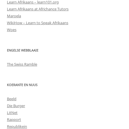
Learn Afrikaans – learn101.org
Learn Afrikaans at Africhance Tutors
Maroela
WikiHow – Learn to Speak Afrikaans
Woes
ENGELSE WEBBLAAIE
The Swiss Ramble
KOERANTE EN NUUS
Beeld
Die Burger
LitNet
Rapport
Republikein