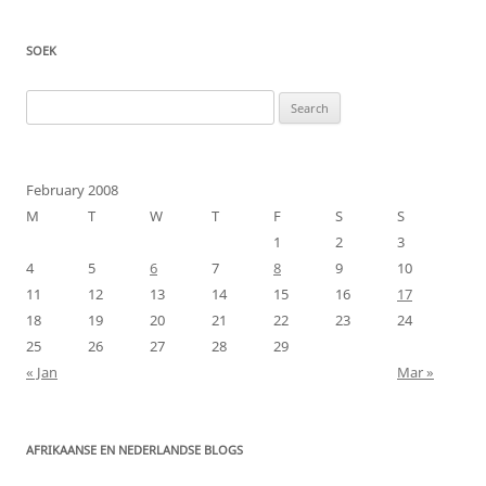
SOEK
Search
for:
February 2008
M
T
W
T
F
S
S
1
2
3
4
5
6
7
8
9
10
11
12
13
14
15
16
17
18
19
20
21
22
23
24
25
26
27
28
29
« Jan
Mar »
AFRIKAANSE EN NEDERLANDSE BLOGS