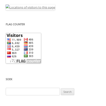
FLAG COUNTER
SOEK
Search
for: