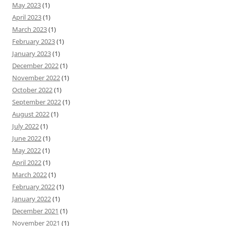
May 2023
(1)
April 2023
(1)
March 2023
(1)
February 2023
(1)
January 2023
(1)
December 2022
(1)
November 2022
(1)
October 2022
(1)
September 2022
(1)
August 2022
(1)
July 2022
(1)
June 2022
(1)
May 2022
(1)
April 2022
(1)
March 2022
(1)
February 2022
(1)
January 2022
(1)
December 2021
(1)
November 2021
(1)