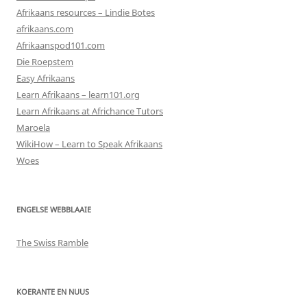
Afrikaans resources – Lindie Botes
afrikaans.com
Afrikaanspod101.com
Die Roepstem
Easy Afrikaans
Learn Afrikaans – learn101.org
Learn Afrikaans at Africhance Tutors
Maroela
WikiHow – Learn to Speak Afrikaans
Woes
ENGELSE WEBBLAAIE
The Swiss Ramble
KOERANTE EN NUUS