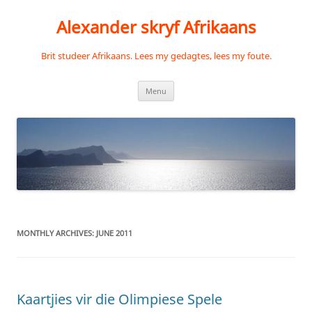
Skip
to
Alexander skryf Afrikaans
content
Brit studeer Afrikaans. Lees my gedagtes, lees my foute.
Menu
MONTHLY ARCHIVES:
JUNE 2011
Kaartjies vir die Olimpiese Spele