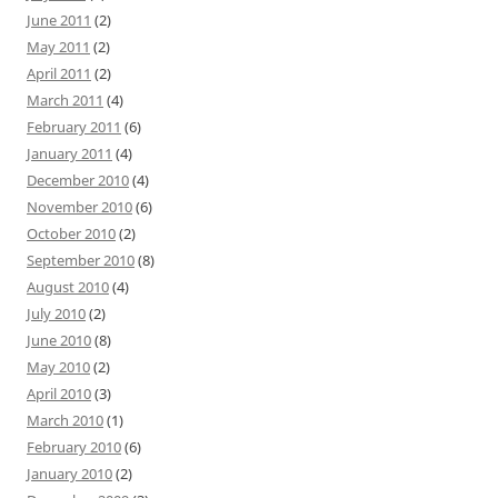
June 2011
(2)
May 2011
(2)
April 2011
(2)
March 2011
(4)
February 2011
(6)
January 2011
(4)
December 2010
(4)
November 2010
(6)
October 2010
(2)
September 2010
(8)
August 2010
(4)
July 2010
(2)
June 2010
(8)
May 2010
(2)
April 2010
(3)
March 2010
(1)
February 2010
(6)
January 2010
(2)