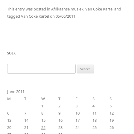
This entry was posted in
Afrikaanse musiek
,
Van Coke Kartel
and
tagged
Van Coke Kartel
on
05/06/2011
.
SOEK
Search
for:
June 2011
M
T
W
T
F
S
S
1
2
3
4
5
6
7
8
9
10
11
12
13
14
15
16
17
18
19
20
21
22
23
24
25
26