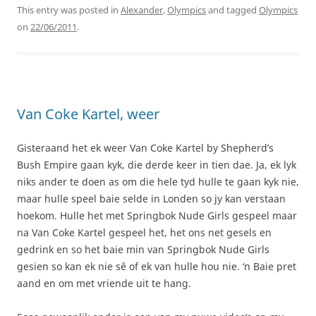
This entry was posted in
Alexander
,
Olympics
and tagged
Olympics
on
22/06/2011
.
Van Coke Kartel, weer
Gisteraand het ek weer Van Coke Kartel by Shepherd’s
Bush Empire gaan kyk, die derde keer in tien dae. Ja, ek lyk
niks ander te doen as om die hele tyd hulle te gaan kyk nie,
maar hulle speel baie selde in Londen so jy kan verstaan
hoekom. Hulle het met Springbok Nude Girls gespeel maar
na Van Coke Kartel gespeel het, het ons net gesels en
gedrink en so het baie min van Springbok Nude Girls
gesien so kan ek nie sê of ek van hulle hou nie. ‘n Baie pret
aand en om met vriende uit te hang.