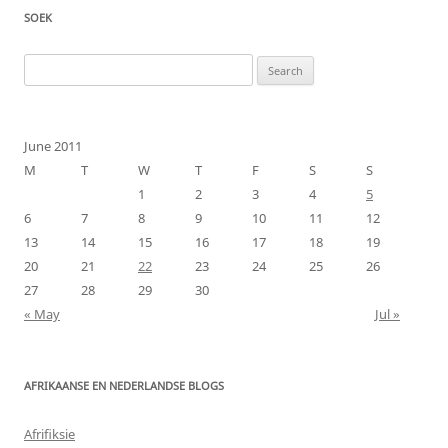
SOEK
Search
for:
June 2011
M
T
W
T
F
S
S
1
2
3
4
5
6
7
8
9
10
11
12
13
14
15
16
17
18
19
20
21
22
23
24
25
26
27
28
29
30
« May
Jul »
AFRIKAANSE EN NEDERLANDSE BLOGS
Afrifiksie