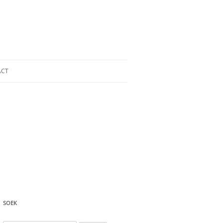
ACT
SOEK