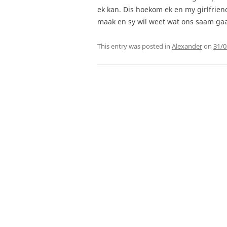
ek kan. Dis hoekom ek en my girlfrie
maak en sy wil weet wat ons saam ga
This entry was posted in
Alexander
on
31/0