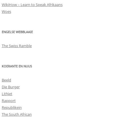
WikiHow – Learn to Speak Afrikaans
Woes
ENGELSE WEBBLAAIE
The Swiss Ramble
KOERANTE EN NUUS
Beeld
Die Burger
LitNet
Rapport
Republikein
The South African