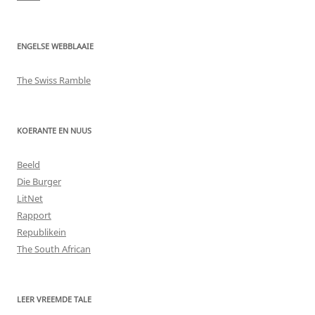
ENGELSE WEBBLAAIE
The Swiss Ramble
KOERANTE EN NUUS
Beeld
Die Burger
LitNet
Rapport
Republikein
The South African
LEER VREEMDE TALE