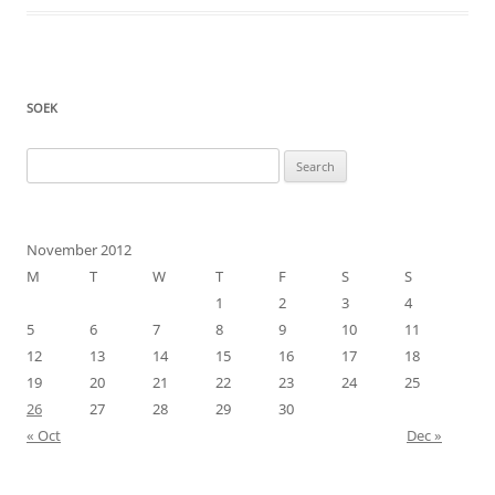
SOEK
Search
for:
November 2012
M
T
W
T
F
S
S
1
2
3
4
5
6
7
8
9
10
11
12
13
14
15
16
17
18
19
20
21
22
23
24
25
26
27
28
29
30
« Oct
Dec »