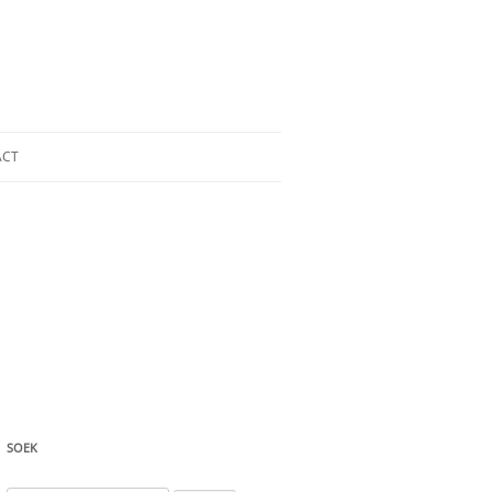
ACT
SOEK