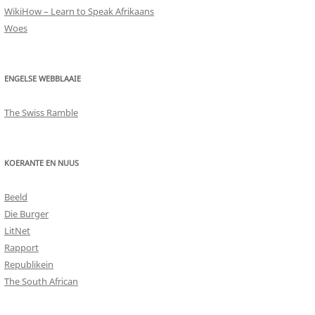
WikiHow – Learn to Speak Afrikaans
Woes
ENGELSE WEBBLAAIE
The Swiss Ramble
KOERANTE EN NUUS
Beeld
Die Burger
LitNet
Rapport
Republikein
The South African