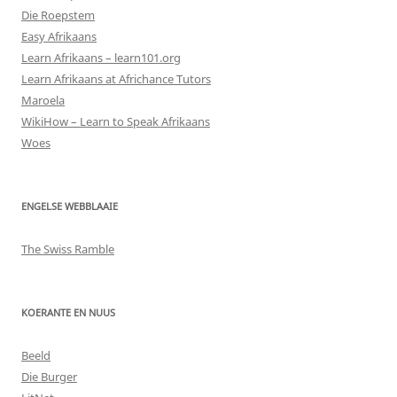
Die Roepstem
Easy Afrikaans
Learn Afrikaans – learn101.org
Learn Afrikaans at Africhance Tutors
Maroela
WikiHow – Learn to Speak Afrikaans
Woes
ENGELSE WEBBLAAIE
The Swiss Ramble
KOERANTE EN NUUS
Beeld
Die Burger