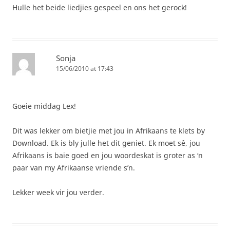
Hulle het beide liedjies gespeel en ons het gerock!
Sonja
15/06/2010 at 17:43
Goeie middag Lex!
Dit was lekker om bietjie met jou in Afrikaans te klets by
Download. Ek is bly julle het dit geniet. Ek moet sê, jou
Afrikaans is baie goed en jou woordeskat is groter as ‘n
paar van my Afrikaanse vriende s’n.
Lekker week vir jou verder.