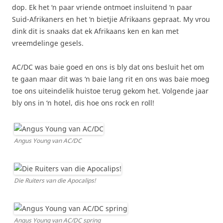
dop. Ek het ‘n paar vriende ontmoet insluitend ‘n paar
Suid-Afrikaners en het ‘n bietjie Afrikaans gepraat. My vrou
dink dit is snaaks dat ek Afrikaans ken en kan met
vreemdelinge gesels.
AC/DC was baie goed en ons is bly dat ons besluit het om
te gaan maar dit was ‘n baie lang rit en ons was baie moeg
toe ons uiteindelik huistoe terug gekom het. Volgende jaar
bly ons in ‘n hotel, dis hoe ons rock en roll!
Angus Young van AC/DC
Die Ruiters van die Apocalips!
Angus Young van AC/DC spring