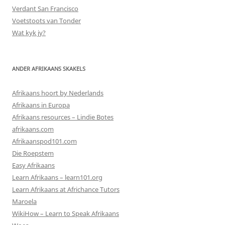
Verdant San Francisco
Voetstoots van Tonder
Wat kyk jy?
ANDER AFRIKAANS SKAKELS
Afrikaans hoort by Nederlands
Afrikaans in Europa
Afrikaans resources – Lindie Botes
afrikaans.com
Afrikaanspod101.com
Die Roepstem
Easy Afrikaans
Learn Afrikaans – learn101.org
Learn Afrikaans at Africhance Tutors
Maroela
WikiHow – Learn to Speak Afrikaans