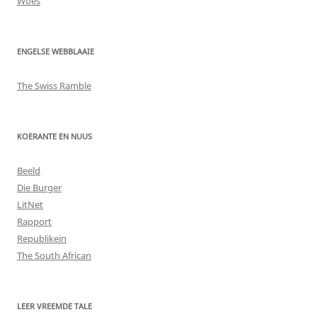
Woes
ENGELSE WEBBLAAIE
The Swiss Ramble
KOERANTE EN NUUS
Beeld
Die Burger
LitNet
Rapport
Republikein
The South African
LEER VREEMDE TALE