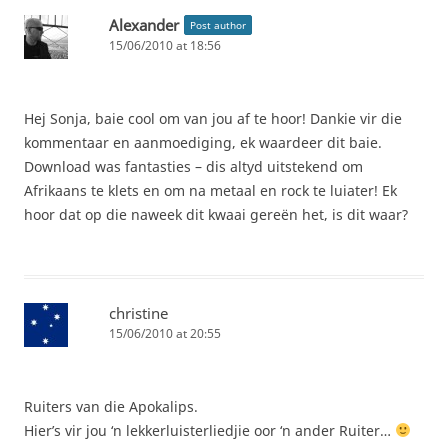
Alexander
Post author
15/06/2010 at 18:56
Hej Sonja, baie cool om van jou af te hoor! Dankie vir die
kommentaar en aanmoediging, ek waardeer dit baie.
Download was fantasties – dis altyd uitstekend om
Afrikaans te klets en om na metaal en rock te luiater! Ek
hoor dat op die naweek dit kwaai gereën het, is dit waar?
christine
15/06/2010 at 20:55
Ruiters van die Apokalips.
Hier’s vir jou ‘n lekkerluisterliedjie oor ‘n ander Ruiter…