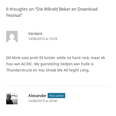
6 thoughts on “
Die Wêreld Beker en Download
Festival
”
Verdant
14/06/2010 at 16:29
Dit klink soos pret! Ek luister selde na hard rock, maar ek
hou van AC/DC. My gunsteling liedjies van hulle is
Thunderstruck en You Shook Me All Night Long.
Alexander
Post author
14/06/2010 at 20:46