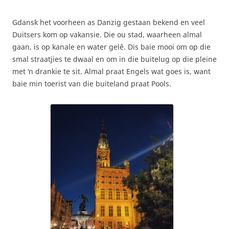
Gdansk het voorheen as Danzig gestaan bekend en veel
Duitsers kom op vakansie. Die ou stad, waarheen almal
gaan, is op kanale en water gelê. Dis baie mooi om op die
smal straatjies te dwaal en om in die buitelug op die pleine
met ‘n drankie te sit. Almal praat Engels wat goes is, want
baie min toerist van die buiteland praat Pools.