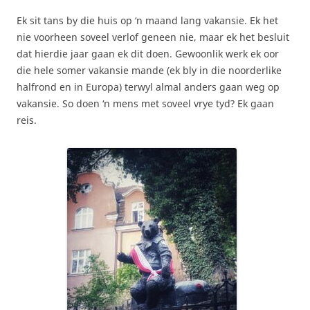
Ek sit tans by die huis op ‘n maand lang vakansie. Ek het
nie voorheen soveel verlof geneen nie, maar ek het besluit
dat hierdie jaar gaan ek dit doen. Gewoonlik werk ek oor
die hele somer vakansie mande (ek bly in die noorderlike
halfrond en in Europa) terwyl almal anders gaan weg op
vakansie. So doen ‘n mens met soveel vrye tyd? Ek gaan
reis.