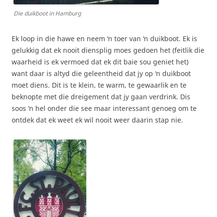
Die duikboot in Hamburg
Ek loop in die hawe en neem ‘n toer van ‘n duikboot. Ek is
gelukkig dat ek nooit diensplig moes gedoen het (feitlik die
waarheid is ek vermoed dat ek dit baie sou geniet het)
want daar is altyd die geleentheid dat jy op ‘n duikboot
moet diens. Dit is te klein, te warm, te gewaarlik en te
beknopte met die dreigement dat jy gaan verdrink. Dis
soos ‘n hel onder die see maar interessant genoeg om te
ontdek dat ek weet ek wil nooit weer daarin stap nie.