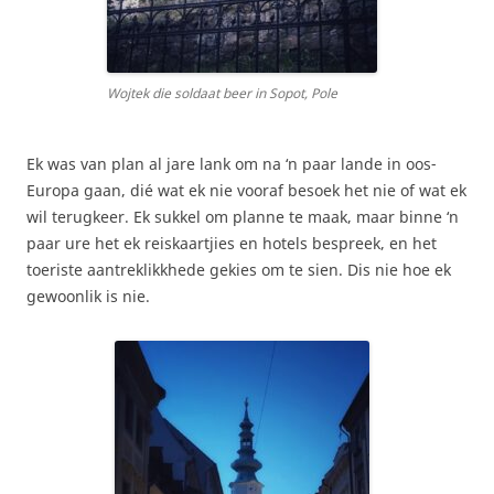
Wojtek die soldaat beer in Sopot, Pole
Ek was van plan al jare lank om na ‘n paar lande in oos-
Europa gaan, dié wat ek nie vooraf besoek het nie of wat ek
wil terugkeer. Ek sukkel om planne te maak, maar binne ‘n
paar ure het ek reiskaartjies en hotels bespreek, en het
toeriste aantreklikkhede gekies om te sien. Dis nie hoe ek
gewoonlik is nie.