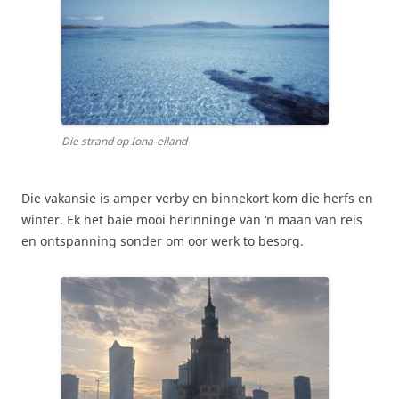
Die strand op Iona-eiland
Die vakansie is amper verby en binnekort kom die herfs en
winter. Ek het baie mooi herinninge van ‘n maan van reis
en ontspanning sonder om oor werk to besorg.