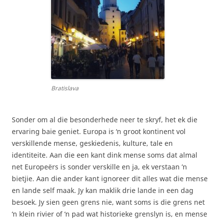
Bratislava
Sonder om al die besonderhede neer te skryf, het ek die
ervaring baie geniet. Europa is ‘n groot kontinent vol
verskillende mense, geskiedenis, kulture, tale en
identiteite. Aan die een kant dink mense soms dat almal
net Europeërs is sonder verskille en ja, ek verstaan ​​’n
bietjie. Aan die ander kant ignoreer dit alles wat die mense
en lande self maak. Jy kan maklik drie lande in een dag
besoek. Jy sien geen grens nie, want soms is die grens net
‘n klein rivier of ‘n pad wat historieke grenslyn is, en mense