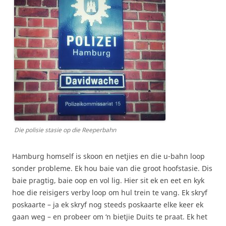
Die polisie stasie op die Reeperbahn
Hamburg homself is skoon en netjies en die u-bahn loop
sonder probleme. Ek hou baie van die groot hoofstasie. Dis
baie pragtig, baie oop en vol lig. Hier sit ek en eet en kyk
hoe die reisigers verby loop om hul trein te vang. Ek skryf
poskaarte – ja ek skryf nog steeds poskaarte elke keer ek
gaan weg – en probeer om ‘n bietjie Duits te praat. Ek het