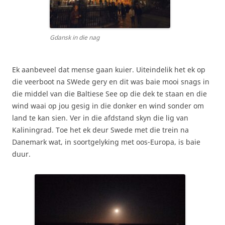
Gdansk in die nag
Ek aanbeveel dat mense gaan kuier. Uiteindelik het ek op
die veerboot na SWede gery en dit was baie mooi snags in
die middel van die Baltiese See op die dek te staan en die
wind waai op jou gesig in die donker en wind sonder om
land te kan sien. Ver in die afdstand skyn die lig van
Kaliningrad. Toe het ek deur Swede met die trein na
Danemark wat, in soortgelyking met oos-Europa, is baie
duur.