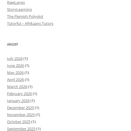
RawLangs
StoryLearning
The Flemish Polyglot
Tutorful – Afrikaans Tutors
ARGIEF
July 2026
(1)
June 2026
(1)
May 2026
(1)
April 2026
(1)
March 2026
(1)
February 2026
(1)
January 2026
(1)
December 2025
(1)
November 2025
(1)
October 2025
(1)
September 2025
(1)