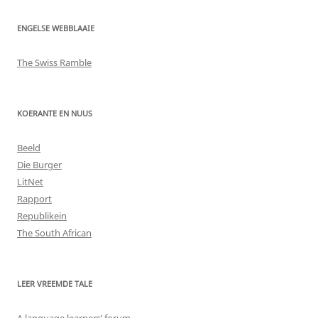
ENGELSE WEBBLAAIE
The Swiss Ramble
KOERANTE EN NUUS
Beeld
Die Burger
LitNet
Rapport
Republikein
The South African
LEER VREEMDE TALE
A language learners’ forum