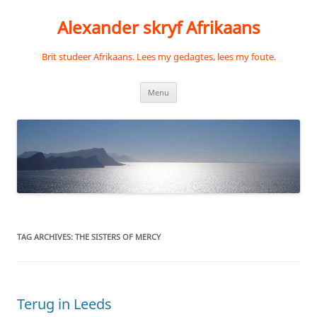
Skip
to
Alexander skryf Afrikaans
content
Brit studeer Afrikaans. Lees my gedagtes, lees my foute.
Menu
TAG ARCHIVES:
THE SISTERS OF MERCY
Terug in Leeds