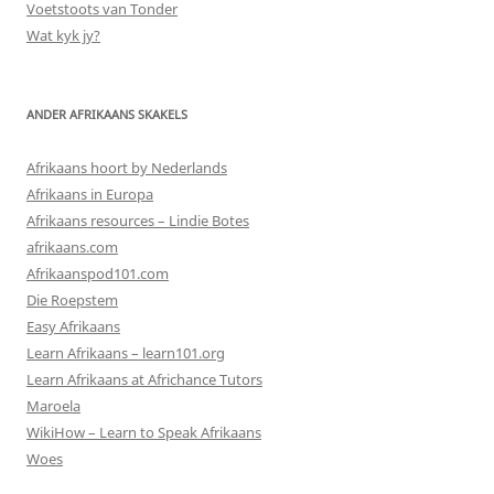
Voetstoots van Tonder
Wat kyk jy?
ANDER AFRIKAANS SKAKELS
Afrikaans hoort by Nederlands
Afrikaans in Europa
Afrikaans resources – Lindie Botes
afrikaans.com
Afrikaanspod101.com
Die Roepstem
Easy Afrikaans
Learn Afrikaans – learn101.org
Learn Afrikaans at Africhance Tutors
Maroela
WikiHow – Learn to Speak Afrikaans
Woes