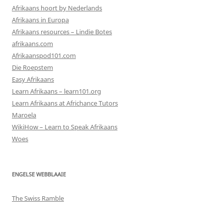
Afrikaans hoort by Nederlands
Afrikaans in Europa
Afrikaans resources – Lindie Botes
afrikaans.com
Afrikaanspod101.com
Die Roepstem
Easy Afrikaans
Learn Afrikaans – learn101.org
Learn Afrikaans at Africhance Tutors
Maroela
WikiHow – Learn to Speak Afrikaans
Woes
ENGELSE WEBBLAAIE
The Swiss Ramble