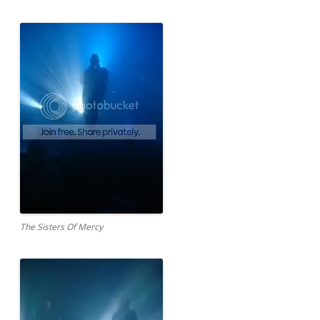
The Sisters Of Mercy