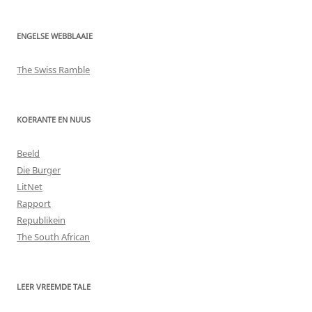
ENGELSE WEBBLAAIE
The Swiss Ramble
KOERANTE EN NUUS
Beeld
Die Burger
LitNet
Rapport
Republikein
The South African
LEER VREEMDE TALE