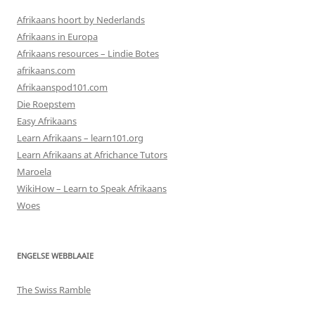
Afrikaans hoort by Nederlands
Afrikaans in Europa
Afrikaans resources – Lindie Botes
afrikaans.com
Afrikaanspod101.com
Die Roepstem
Easy Afrikaans
Learn Afrikaans – learn101.org
Learn Afrikaans at Africhance Tutors
Maroela
WikiHow – Learn to Speak Afrikaans
Woes
ENGELSE WEBBLAAIE
The Swiss Ramble