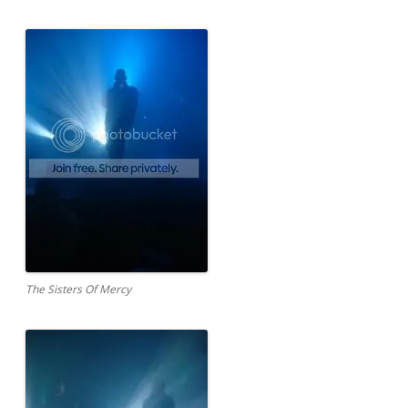
The Sisters Of Mercy