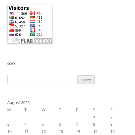
SOEK
Search
for:
August 2026
M
T
W
T
F
S
S
1
2
3
4
5
6
7
8
9
10
11
12
13
14
15
16