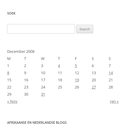
SOEK
Search
for:
December 2008
M
T
W
T
F
S
S
1
2
3
4
5
6
7
8
9
10
11
12
13
14
15
16
17
18
19
20
21
22
23
24
25
26
27
28
29
30
31
« Nov
Jan »
AFRIKAANSE EN NEDERLANDSE BLOGS