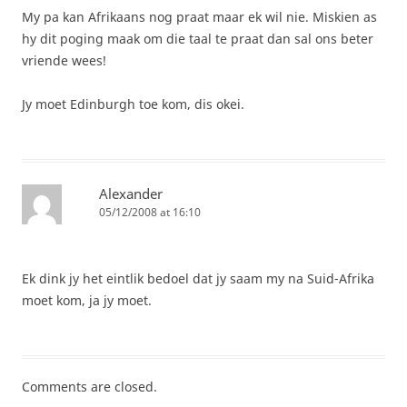
My pa kan Afrikaans nog praat maar ek wil nie. Miskien as
hy dit poging maak om die taal te praat dan sal ons beter
vriende wees!
Jy moet Edinburgh toe kom, dis okei.
Alexander
05/12/2008 at 16:10
Ek dink jy het eintlik bedoel dat jy saam my na Suid-Afrika
moet kom, ja jy moet.
Comments are closed.