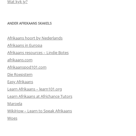
Wat kyk jy?
ANDER AFRIKAANS SKAKELS
Afrikaans hoort by Nederlands
Afrikaans in Europa
Afrikaans resources – Lindie Botes
afrikaans.com
Afrikaanspod101.com
Die Roepstem
Easy Afrikaans
Learn Afrikaans – learn101.org
Learn Afrikaans at Africhance Tutors
Maroela
WikiHow – Learn to Speak Afrikaans
Woes