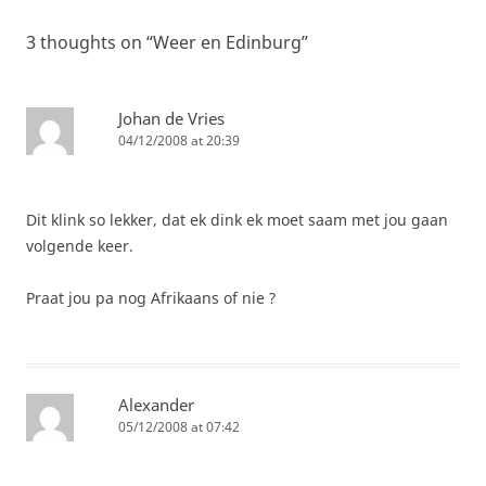
3 thoughts on “
Weer en Edinburg
”
Johan de Vries
04/12/2008 at 20:39
Dit klink so lekker, dat ek dink ek moet saam met jou gaan
volgende keer.
Praat jou pa nog Afrikaans of nie ?
Alexander
05/12/2008 at 07:42