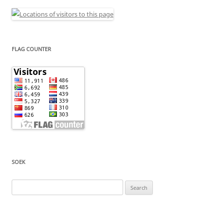
FLAG COUNTER
SOEK
Search
for: