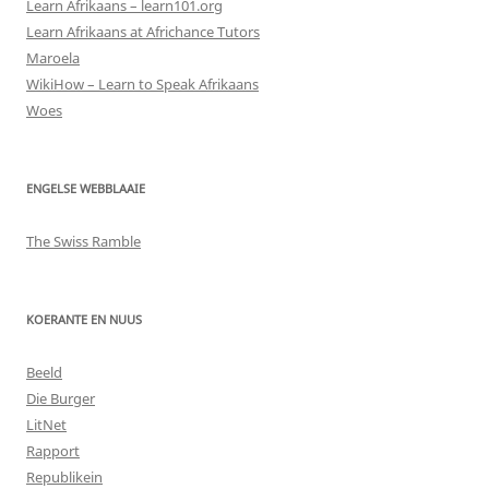
Learn Afrikaans – learn101.org
Learn Afrikaans at Africhance Tutors
Maroela
WikiHow – Learn to Speak Afrikaans
Woes
ENGELSE WEBBLAAIE
The Swiss Ramble
KOERANTE EN NUUS
Beeld
Die Burger
LitNet
Rapport
Republikein