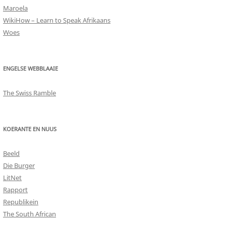
Maroela
WikiHow – Learn to Speak Afrikaans
Woes
ENGELSE WEBBLAAIE
The Swiss Ramble
KOERANTE EN NUUS
Beeld
Die Burger
LitNet
Rapport
Republikein
The South African