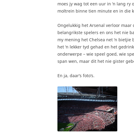
moes jy wag tot een uur in ‘n lang ry 
moltrein binne tien minute en in die 
Ongelukkig het Arsenal verloor maar d
belangrikste spelers en ons het nie b
my mening het Chelsea net ‘n bietjie
het ‘n lekker tyd gehad en het gedrin
onderwerpe – wie speel goed, wie spee
span wen, maar dit het nie gister geb
En ja, daar’s foto’s.