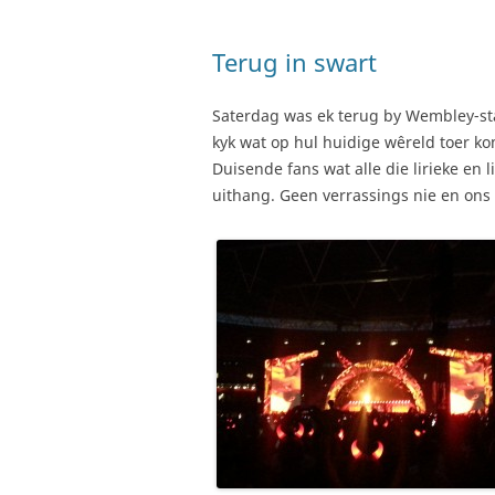
Terug in swart
Saterdag was ek terug by Wembley-sta
kyk wat op hul huidige wêreld toer ko
Duisende fans wat alle die lirieke en
uithang. Geen verrassings nie en ons 