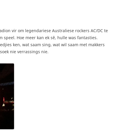
dion vir om legendariese Australiese rockers AC/DC te
m speel. Hoe meer kan ek sê, hulle was fantasties.
 liedjies ken, wat saam sing, wat wil saam met makkers
soek nie verrassings nie.