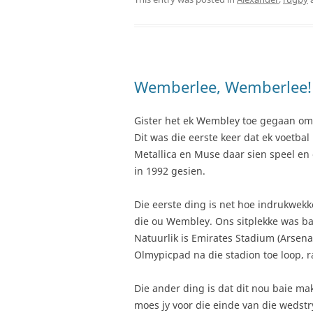
Wemberlee, Wemberlee!
Gister het ek Wembley toe gegaan om 
Dit was die eerste keer dat ek voetba
Metallica en Muse daar sien speel en 
in 1992 gesien.
Die eerste ding is net hoe indrukwekk
die ou Wembley. Ons sitplekke was bai
Natuurlik is Emirates Stadium (Arsenal
Olmypicpad na die stadion toe loop, 
Die ander ding is dat dit nou baie ma
moes jy voor die einde van die wedstry