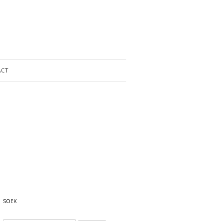
ACT
SOEK