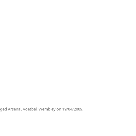
gged
Arsenal
,
voetbal
,
Wembley
on
19/04/2009
.