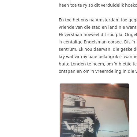
heen toe te ry so dit verduidelik hoek
En toe het ons na Amsterdam toe gega
vriende van die stad en land nie want
Ek verstaan hoeveel dit sou pla. Onge
‘n eentalige Engelsman oorsee. Dis ‘
sentrum. Ek hou daarvan, die geskeide
kry wat vir my baie belangrik is wanne
buite Londen te neem, om ‘n bietjie te
ontspan en om ‘n vreemdeling in die 