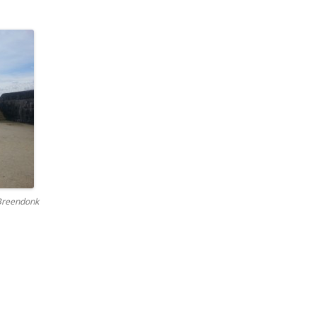
 Breendonk