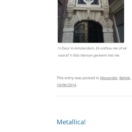
‘n Deur in Amsterdam. Ek onthou nie of ek
vooraf ‘n foto hiervan geneem het nie.
This entry was posted in
Alexander
,
België
,
10/06/2014
.
Metallica!