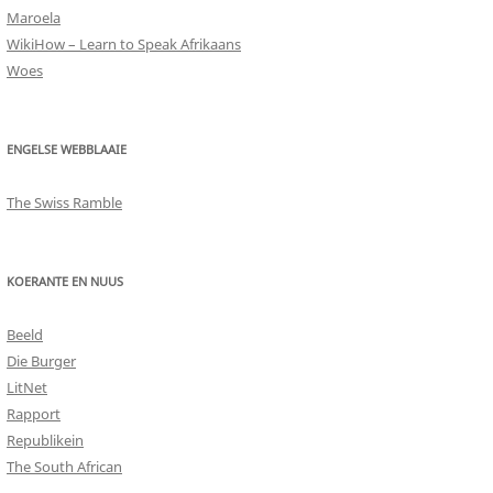
Maroela
WikiHow – Learn to Speak Afrikaans
Woes
ENGELSE WEBBLAAIE
The Swiss Ramble
KOERANTE EN NUUS
Beeld
Die Burger
LitNet
Rapport
Republikein
The South African