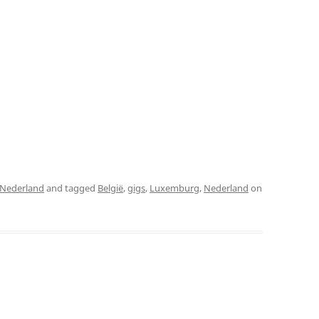
Nederland
and tagged
België
,
gigs
,
Luxemburg
,
Nederland
on