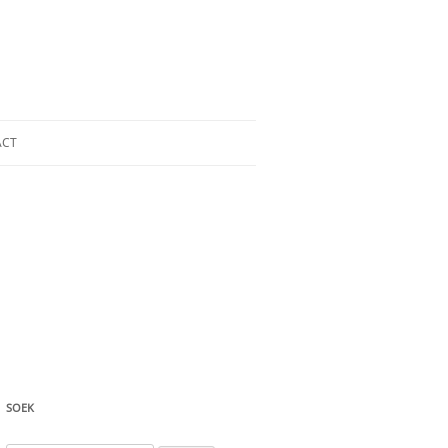
ACT
SOEK