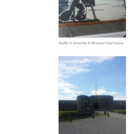
Kuifie in Amerika in Brussel-Suid stasie