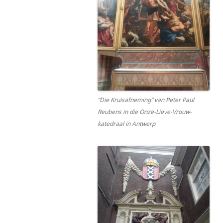
“Die Kruisafneming” van Peter Paul
Reubens in die Onze-Lieve-Vrouw-
katedraal in Antwerp