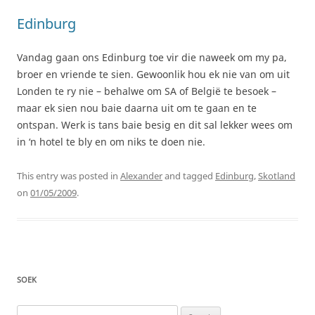
Edinburg
Vandag gaan ons Edinburg toe vir die naweek om my pa,
broer en vriende te sien. Gewoonlik hou ek nie van om uit
Londen te ry nie – behalwe om SA of België te besoek –
maar ek sien nou baie daarna uit om te gaan en te
ontspan. Werk is tans baie besig en dit sal lekker wees om
in ‘n hotel te bly en om niks te doen nie.
This entry was posted in
Alexander
and tagged
Edinburg
,
Skotland
on
01/05/2009
.
SOEK
Search