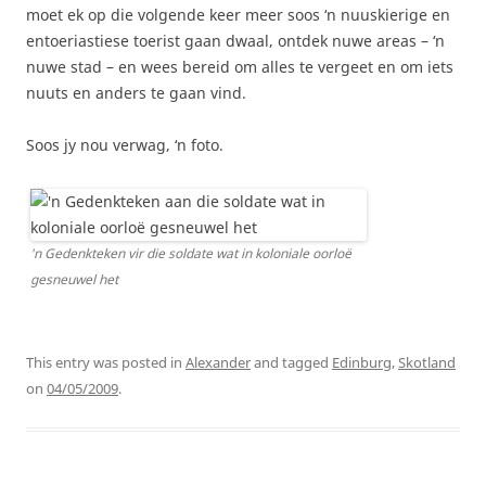
moet ek op die volgende keer meer soos ‘n nuuskierige en
entoeriastiese toerist gaan dwaal, ontdek nuwe areas – ‘n
nuwe stad – en wees bereid om alles te vergeet en om iets
nuuts en anders te gaan vind.
Soos jy nou verwag, ‘n foto.
'n Gedenkteken vir die soldate wat in koloniale oorloë
gesneuwel het
This entry was posted in
Alexander
and tagged
Edinburg
,
Skotland
on
04/05/2009
.