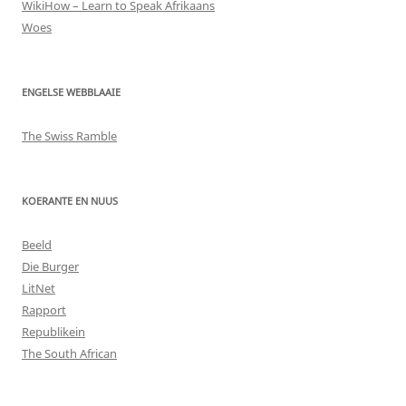
WikiHow – Learn to Speak Afrikaans
Woes
ENGELSE WEBBLAAIE
The Swiss Ramble
KOERANTE EN NUUS
Beeld
Die Burger
LitNet
Rapport
Republikein
The South African