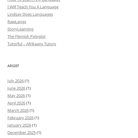
I Will Teach You A Language
Lindsay Does Languages
RawLangs
StoryLearning
The Flemish Polyglot
Tutorful – Afrikaans Tutors
ARGIEF
July 2026
(1)
June 2026
(1)
May 2026
(1)
April 2026
(1)
March 2026
(1)
February 2026
(1)
January 2026
(1)
December 2025
(1)