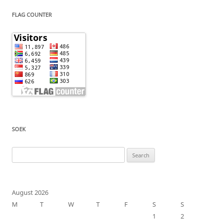
FLAG COUNTER
SOEK
Search
for:
August 2026
M
T
W
T
F
S
S
1
2