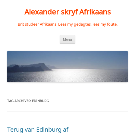
Skip
to
Alexander skryf Afrikaans
content
Brit studeer Afrikaans. Lees my gedagtes, lees my foute.
Menu
TAG ARCHIVES:
EDINBURG
Terug van Edinburg af