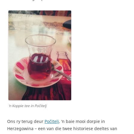
‘n Koppie tee in Počitelj
Ons ry terug deur
Počitelj
, ‘n baie mooi dorpie in
Herzegowina – een van die twee historiese deeltes van