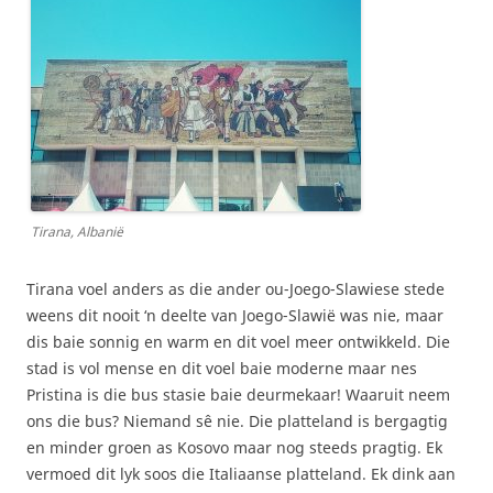
Tirana, Albanië
Tirana voel anders as die ander ou-Joego-Slawiese stede
weens dit nooit ‘n deelte van Joego-Slawië was nie, maar
dis baie sonnig en warm en dit voel meer ontwikkeld. Die
stad is vol mense en dit voel baie moderne maar nes
Pristina is die bus stasie baie deurmekaar! Waaruit neem
ons die bus? Niemand sê nie. Die platteland is bergagtig
en minder groen as Kosovo maar nog steeds pragtig. Ek
vermoed dit lyk soos die Italiaanse platteland. Ek dink aan