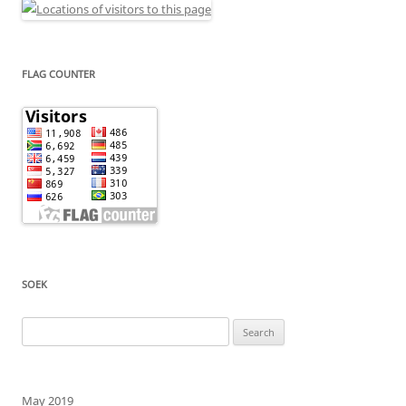
FLAG COUNTER
SOEK
Search
for:
May 2019