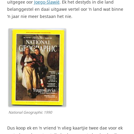
uitgegee oor
Joego-Slawië
. Ek het destyds in die land
belanggestel en daai uitgawe vertel oor ‘n land wat binne
‘n jaar nie meer bestaan het nie.
National Geographic 1990
Dus koop ek en ‘n vriend ‘n vlieg kaartjie twee dae voor ek