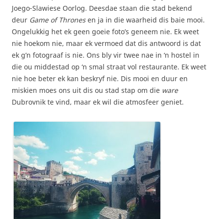
Joego-Slawiese Oorlog. Deesdae staan die stad bekend
deur
Game of Thrones
en ja in die waarheid dis baie mooi.
Ongelukkig het ek geen goeie foto’s geneem nie. Ek weet
nie hoekom nie, maar ek vermoed dat dis antwoord is dat
ek g’n fotograaf is nie. Ons bly vir twee nae in ‘n hostel in
die ou middestad op ‘n smal straat vol restaurante. Ek weet
nie hoe beter ek kan beskryf nie. Dis mooi en duur en
miskien moes ons uit dis ou stad stap om die
ware
Dubrovnik te vind, maar ek wil die atmosfeer geniet.