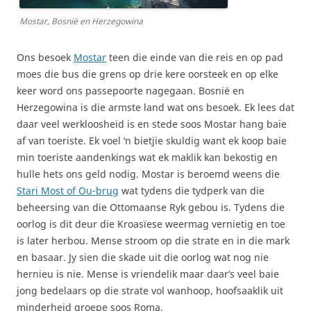
Mostar, Bosnië en Herzegowina
Ons besoek
Mostar
teen die einde van die reis en op pad
moes die bus die grens op drie kere oorsteek en op elke
keer word ons passepoorte nagegaan. Bosnië en
Herzegowina is die armste land wat ons besoek. Ek lees dat
daar veel werkloosheid is en stede soos Mostar hang baie
af van toeriste. Ek voel ‘n bietjie skuldig want ek koop baie
min toeriste aandenkings wat ek maklik kan bekostig en
hulle hets ons geld nodig. Mostar is beroemd weens die
Stari Most of Ou-brug
wat tydens die tydperk van die
beheersing van die Ottomaanse Ryk gebou is. Tydens die
oorlog is dit deur die Kroasïese weermag vernietig en toe
is later herbou. Mense stroom op die strate en in die mark
en basaar. Jy sien die skade uit die oorlog wat nog nie
hernieu is nie. Mense is vriendelik maar daar’s veel baie
jong bedelaars op die strate vol wanhoop, hoofsaaklik uit
minderheid groepe soos Roma.