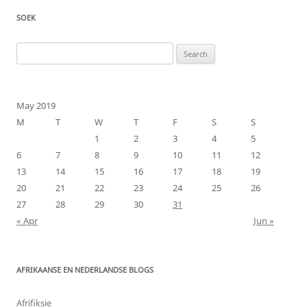
SOEK
Search
for:
May 2019
M
T
W
T
F
S
S
1
2
3
4
5
6
7
8
9
10
11
12
13
14
15
16
17
18
19
20
21
22
23
24
25
26
27
28
29
30
31
« Apr
Jun »
AFRIKAANSE EN NEDERLANDSE BLOGS
Afrifiksie