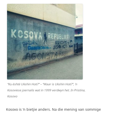
“Ku është Ukshin Hoti?” – “Waar is Ukshin Hoti?”, ‘n
Kosoviese joernalis wat in 1999 verdwyn het. In Pristina,
Kosovo
Kosovo is ‘n bietjie anders. Na die mening van sommige