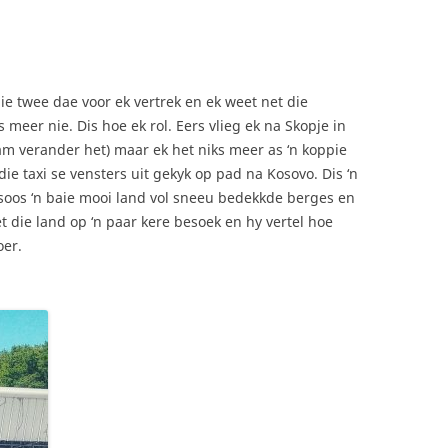
jie twee dae voor ek vertrek en ek weet net die
meer nie. Dis hoe ek rol. Eers vlieg ek na Skopje in
 verander het) maar ek het niks meer as ‘n koppie
ie taxi se vensters uit gekyk op pad na Kosovo. Dis ‘n
oos ‘n baie mooi land vol sneeu bedekkde berges en
t die land op ‘n paar kere besoek en hy vertel hoe
oer.