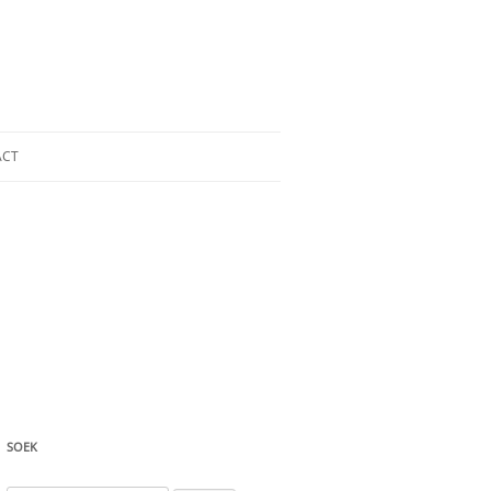
ACT
SOEK