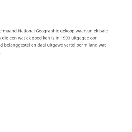
lke maand National Geographic gekoop waarvan ek baie
n die een wat ek goed ken is in 1990 uitgegee oor
and belanggestel en daai uitgawe vertel oor ‘n land wat
.