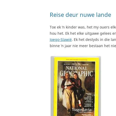
Reise deur nuwe lande
Toe ek ‘n kinder was, het my ouers e
hou het. Ek het elke uitgawe gelees e
Joego-Slawië
. Ek het destyds in die l
binne ‘n jaar nie meer bestaan het nie