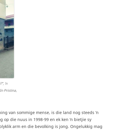
”, ‘n
n Pristina,
ening van sommige mense, is die land nog steeds ‘n
g op die nuus in 1998-99 en ek ken ‘n bietjie sy
rblyklik arm en die bevolking is jong. Ongelukkig mag