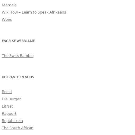
Maroela
WikiHow – Learn to Speak Afrikaans
Woes
ENGELSE WEBBLAAIE
The Swiss Ramble
KOERANTE EN NUUS
Beeld
Die Burger
LitNet
Rapport
Republikein
The South African