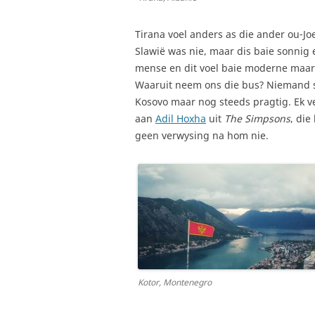
Tirana voel anders as die ander ou-Jo
Slawië was nie, maar dis baie sonnig 
mense en dit voel baie moderne maar n
Waaruit neem ons die bus? Niemand sê
Kosovo maar nog steeds pragtig. Ek ver
aan
Adil Hoxha
uit
The Simpsons
, die
geen verwysing na hom nie.
Kotor, Montenegro