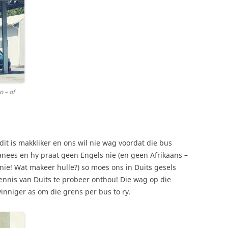
 – of
dit is makkliker en ons wil nie wag voordat die bus
banees en hy praat geen Engels nie (en geen Afrikaans –
nie! Wat makeer hulle?) so moes ons in Duits gesels
ennis van Duits te probeer onthou! Die wag op die
 vinniger as om die grens per bus to ry.