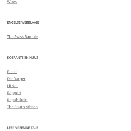
Woes
ENGELSE WEBBLAAIE
The Swiss Ramble
KOERANTE EN NUUS
Beeld
Die Burger
LitNet
Rapport
Republikein
The South African
LEER VREEMDE TALE