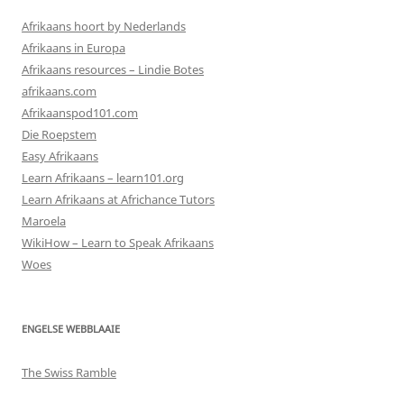
Afrikaans hoort by Nederlands
Afrikaans in Europa
Afrikaans resources – Lindie Botes
afrikaans.com
Afrikaanspod101.com
Die Roepstem
Easy Afrikaans
Learn Afrikaans – learn101.org
Learn Afrikaans at Africhance Tutors
Maroela
WikiHow – Learn to Speak Afrikaans
Woes
ENGELSE WEBBLAAIE
The Swiss Ramble