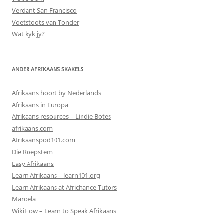
Verdant San Francisco
Voetstoots van Tonder
Wat kyk jy?
ANDER AFRIKAANS SKAKELS
Afrikaans hoort by Nederlands
Afrikaans in Europa
Afrikaans resources – Lindie Botes
afrikaans.com
Afrikaanspod101.com
Die Roepstem
Easy Afrikaans
Learn Afrikaans – learn101.org
Learn Afrikaans at Africhance Tutors
Maroela
WikiHow – Learn to Speak Afrikaans