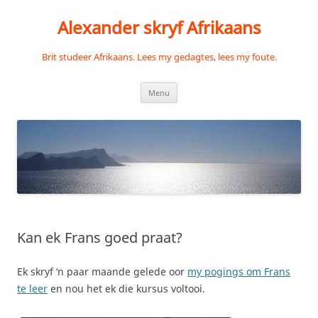
Skip
to
Alexander skryf Afrikaans
content
Brit studeer Afrikaans. Lees my gedagtes, lees my foute.
Menu
Kan ek Frans goed praat?
Ek skryf ‘n paar maande gelede oor
my pogings om Frans
te leer
en nou het ek die kursus voltooi.