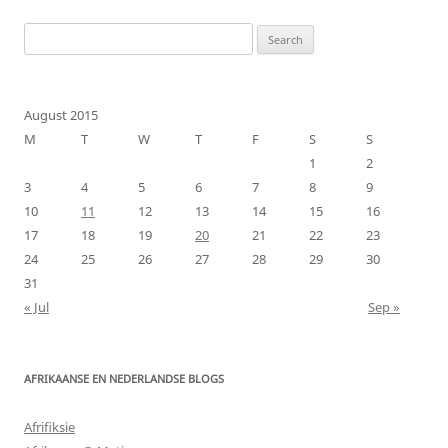
Search
for:
August 2015
M
T
W
T
F
S
S
1
2
3
4
5
6
7
8
9
10
11
12
13
14
15
16
17
18
19
20
21
22
23
24
25
26
27
28
29
30
31
« Jul
Sep »
AFRIKAANSE EN NEDERLANDSE BLOGS
Afrifiksie