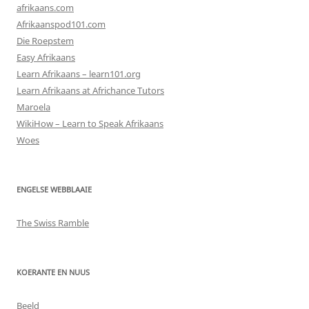
afrikaans.com
Afrikaanspod101.com
Die Roepstem
Easy Afrikaans
Learn Afrikaans – learn101.org
Learn Afrikaans at Africhance Tutors
Maroela
WikiHow – Learn to Speak Afrikaans
Woes
ENGELSE WEBBLAAIE
The Swiss Ramble
KOERANTE EN NUUS
Beeld