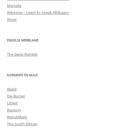
Maroela
WikiHow – Learn to Speak Afrikaans
Woes
ENGELSE WEBBLAAIE
The Swiss Ramble
KOERANTE EN NUUS
Beeld
Die Burger
LitNet
Rapport
Republikein
The South African