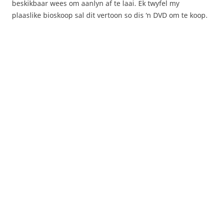
beskikbaar wees om aanlyn af te laai. Ek twyfel my
plaaslike bioskoop sal dit vertoon so dis ‘n DVD om te koop.