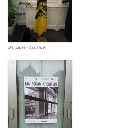
Die vlag van Vlaandere