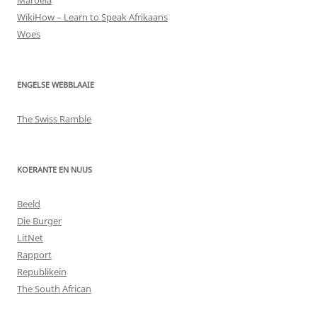
WikiHow – Learn to Speak Afrikaans
Woes
ENGELSE WEBBLAAIE
The Swiss Ramble
KOERANTE EN NUUS
Beeld
Die Burger
LitNet
Rapport
Republikein
The South African