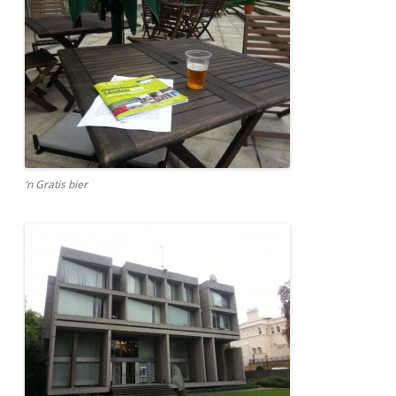
‘n Gratis bier