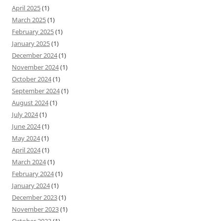
April 2025
(1)
March 2025
(1)
February 2025
(1)
January 2025
(1)
December 2024
(1)
November 2024
(1)
October 2024
(1)
September 2024
(1)
August 2024
(1)
July 2024
(1)
June 2024
(1)
May 2024
(1)
April 2024
(1)
March 2024
(1)
February 2024
(1)
January 2024
(1)
December 2023
(1)
November 2023
(1)
October 2023
(1)