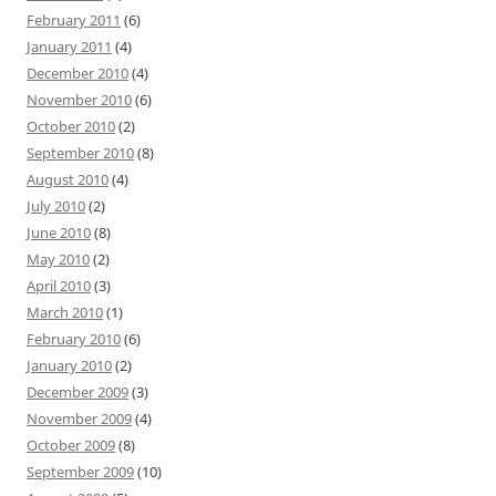
February 2011
(6)
January 2011
(4)
December 2010
(4)
November 2010
(6)
October 2010
(2)
September 2010
(8)
August 2010
(4)
July 2010
(2)
June 2010
(8)
May 2010
(2)
April 2010
(3)
March 2010
(1)
February 2010
(6)
January 2010
(2)
December 2009
(3)
November 2009
(4)
October 2009
(8)
September 2009
(10)