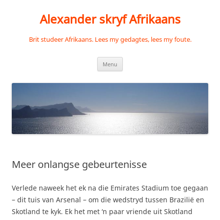
Skip
to
Alexander skryf Afrikaans
content
Brit studeer Afrikaans. Lees my gedagtes, lees my foute.
Menu
Meer onlangse gebeurtenisse
Verlede naweek het ek na die Emirates Stadium toe gegaan
– dit tuis van Arsenal – om die wedstryd tussen Brazilië en
Skotland te kyk. Ek het met ‘n paar vriende uit Skotland