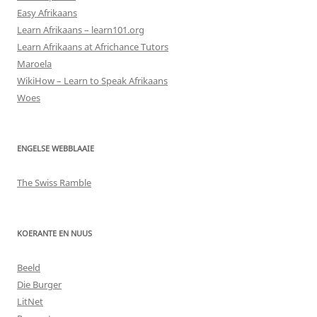
Easy Afrikaans
Learn Afrikaans – learn101.org
Learn Afrikaans at Africhance Tutors
Maroela
WikiHow – Learn to Speak Afrikaans
Woes
ENGELSE WEBBLAAIE
The Swiss Ramble
KOERANTE EN NUUS
Beeld
Die Burger
LitNet