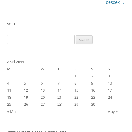
besoek
→
SOEK
Search
for:
April 2011
M
T
W
T
F
S
S
1
2
3
4
5
6
7
8
9
10
11
12
13
14
15
16
17
18
19
20
21
22
23
24
25
26
27
28
29
30
« Mar
May »