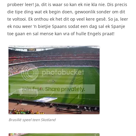
probeer leer! Ja, dit is waar so kan ek nie kla nie. Dis precis
die tipe ding wat ek begin doen, gewoonlik sonder om dit
te voltooi. Ek onthou ek het dit op veel kere gesê. So ja, leer
ek nou weer ‘n bietjie Spaans sodat een dag sal ek Spanje
toe gaan en sal mense kan vra of hulle Engels praat!
Brasilië speel teen Skotland