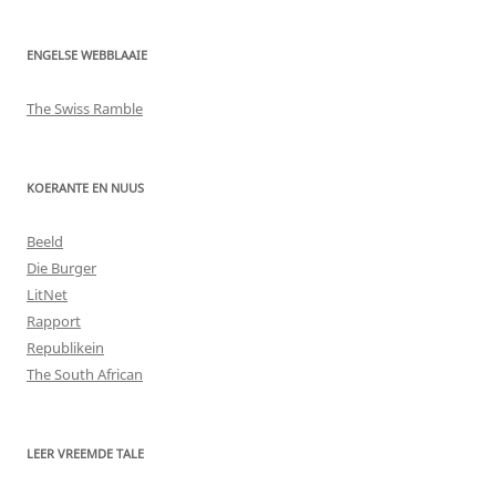
ENGELSE WEBBLAAIE
The Swiss Ramble
KOERANTE EN NUUS
Beeld
Die Burger
LitNet
Rapport
Republikein
The South African
LEER VREEMDE TALE