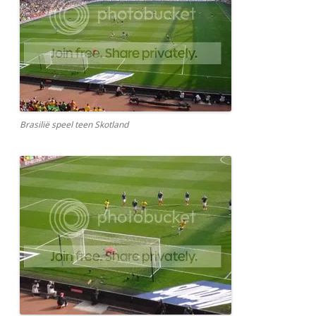
Brasilië speel teen Skotland