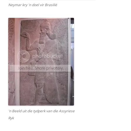
Neymar kry 'n doel vir Brasilië
'n Beeld uit die tydperk van die Assyriese
Ryk