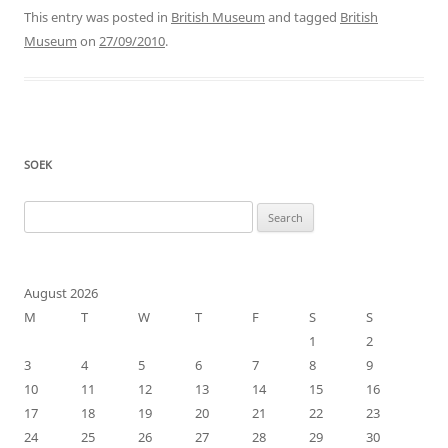
This entry was posted in
British Museum
and tagged
British
Museum
on
27/09/2010
.
SOEK
Search
for:
August 2026
M
T
W
T
F
S
S
1
2
3
4
5
6
7
8
9
10
11
12
13
14
15
16
17
18
19
20
21
22
23
24
25
26
27
28
29
30