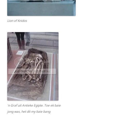
Lion of Knidos
'n Graf uit Antieke Egipte. Toe ek baie
jong was, het dit my baie bang