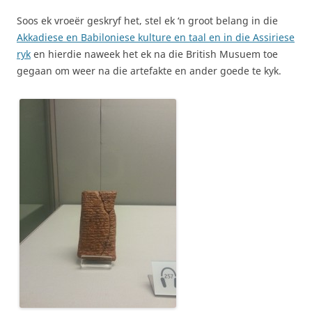
Soos ek vroeër geskryf het, stel ek ‘n groot belang in die
Akkadiese en Babiloniese kulture en taal en in die Assiriese
ryk
en hierdie naweek het ek na die British Musuem toe
gegaan om weer na die artefakte en ander goede te kyk.