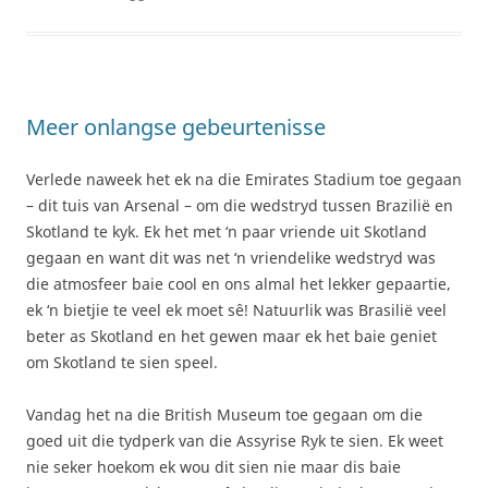
Meer onlangse gebeurtenisse
Verlede naweek het ek na die Emirates Stadium toe gegaan
– dit tuis van Arsenal – om die wedstryd tussen Brazilië en
Skotland te kyk. Ek het met ‘n paar vriende uit Skotland
gegaan en want dit was net ‘n vriendelike wedstryd was
die atmosfeer baie cool en ons almal het lekker gepaartie,
ek ‘n bietjie te veel ek moet sê! Natuurlik was Brasilië veel
beter as Skotland en het gewen maar ek het baie geniet
om Skotland te sien speel.
Vandag het na die British Museum toe gegaan om die
goed uit die tydperk van die Assyrise Ryk te sien. Ek weet
nie seker hoekom ek wou dit sien nie maar dis baie