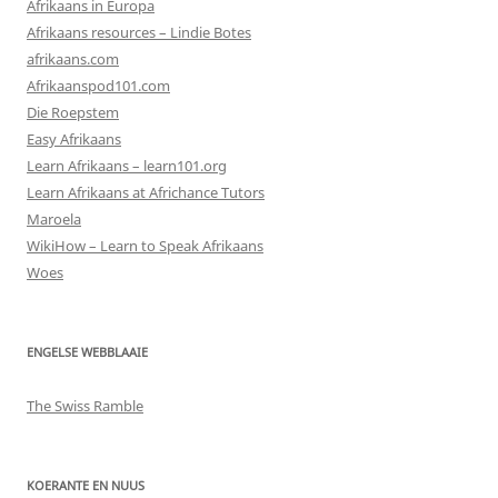
Afrikaans in Europa
Afrikaans resources – Lindie Botes
afrikaans.com
Afrikaanspod101.com
Die Roepstem
Easy Afrikaans
Learn Afrikaans – learn101.org
Learn Afrikaans at Africhance Tutors
Maroela
WikiHow – Learn to Speak Afrikaans
Woes
ENGELSE WEBBLAAIE
The Swiss Ramble
KOERANTE EN NUUS