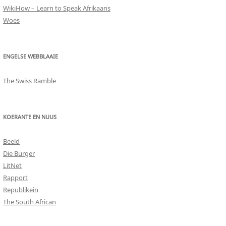
WikiHow – Learn to Speak Afrikaans
Woes
ENGELSE WEBBLAAIE
The Swiss Ramble
KOERANTE EN NUUS
Beeld
Die Burger
LitNet
Rapport
Republikein
The South African