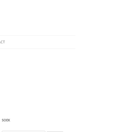
ACT
SOEK