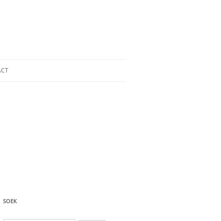
ACT
SOEK