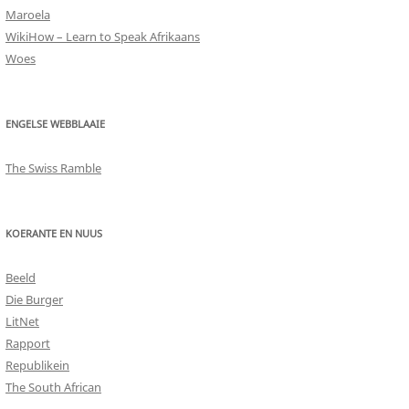
Maroela
WikiHow – Learn to Speak Afrikaans
Woes
ENGELSE WEBBLAAIE
The Swiss Ramble
KOERANTE EN NUUS
Beeld
Die Burger
LitNet
Rapport
Republikein
The South African