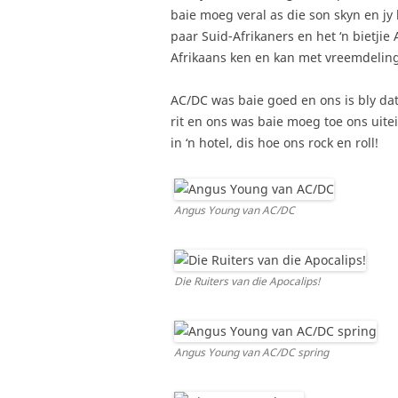
baie moeg veral as die son skyn en jy 
paar Suid-Afrikaners en het ‘n bietjie
Afrikaans ken en kan met vreemdeling
AC/DC was baie goed en ons is bly dat
rit en ons was baie moeg toe ons uite
in ‘n hotel, dis hoe ons rock en roll!
Angus Young van AC/DC
Die Ruiters van die Apocalips!
Angus Young van AC/DC spring