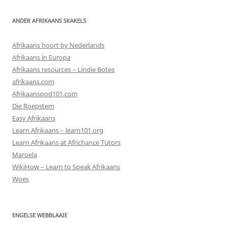
ANDER AFRIKAANS SKAKELS
Afrikaans hoort by Nederlands
Afrikaans in Europa
Afrikaans resources – Lindie Botes
afrikaans.com
Afrikaanspod101.com
Die Roepstem
Easy Afrikaans
Learn Afrikaans – learn101.org
Learn Afrikaans at Africhance Tutors
Maroela
WikiHow – Learn to Speak Afrikaans
Woes
ENGELSE WEBBLAAIE