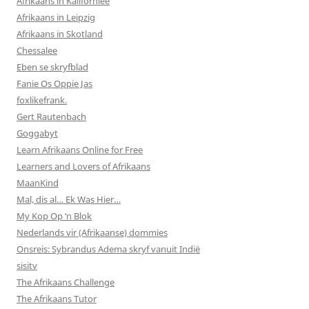
Afrikaans in Kalifornieë
Afrikaans in Leipzig
Afrikaans in Skotland
Chessalee
Eben se skryfblad
Fanie Os Oppie Jas
foxlikefrank.
Gert Rautenbach
Goggabyt
Learn Afrikaans Online for Free
Learners and Lovers of Afrikaans
MaanKind
Mal, dis al… Ek Was Hier…
My Kop Op ‘n Blok
Nederlands vir (Afrikaanse) dommies
Onsreis: Sybrandus Adema skryf vanuit Indië
sisitv
The Afrikaans Challenge
The Afrikaans Tutor