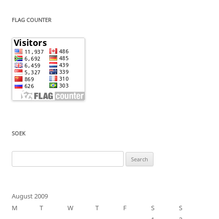
FLAG COUNTER
SOEK
Search
for:
August 2009
M
T
W
T
F
S
S