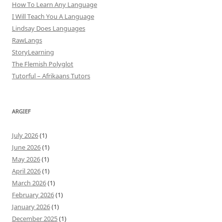
How To Learn Any Language
I Will Teach You A Language
Lindsay Does Languages
RawLangs
StoryLearning
The Flemish Polyglot
Tutorful – Afrikaans Tutors
ARGIEF
July 2026
(1)
June 2026
(1)
May 2026
(1)
April 2026
(1)
March 2026
(1)
February 2026
(1)
January 2026
(1)
December 2025
(1)