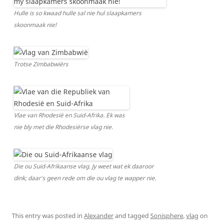
Hulle is so kwaad hulle sal nie hul slaapkamers
skoonmaak nie!
Trotse Zimbabwiërs
Vlae van Rhodesië en Suid-Afrika. Ek was
nie bly met die Rhodesiërse vlag nie.
Die ou Suid-Afrikaanse vlag. Jy weet wat ek daaroor
dink; daar's geen rede om die ou vlag te wapper nie.
This entry was posted in
Alexander
and tagged
Sonisphere
,
vlag
on