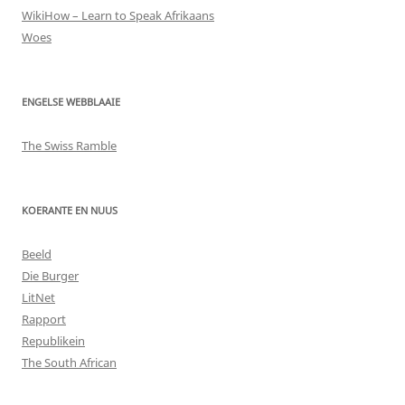
WikiHow – Learn to Speak Afrikaans
Woes
ENGELSE WEBBLAAIE
The Swiss Ramble
KOERANTE EN NUUS
Beeld
Die Burger
LitNet
Rapport
Republikein
The South African