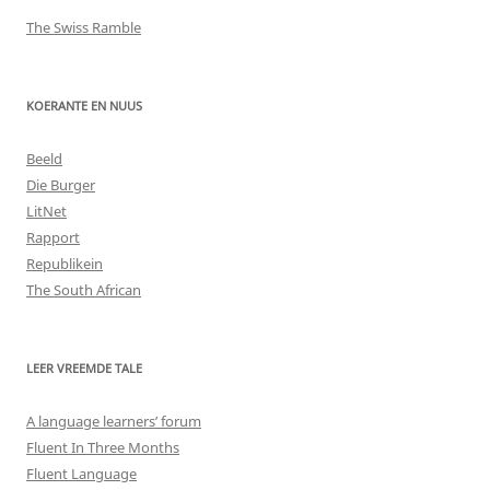
The Swiss Ramble
KOERANTE EN NUUS
Beeld
Die Burger
LitNet
Rapport
Republikein
The South African
LEER VREEMDE TALE
A language learners’ forum
Fluent In Three Months
Fluent Language