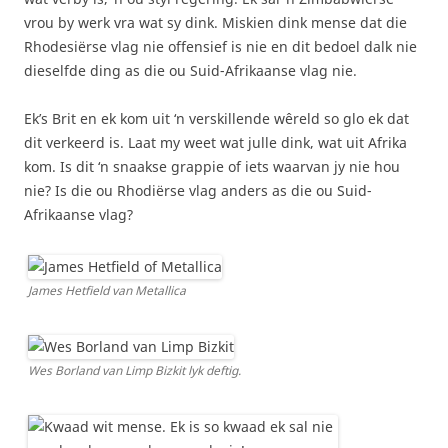
vrou by werk vra wat sy dink. Miskien dink mense dat die
Rhodesiërse vlag nie offensief is nie en dit bedoel dalk nie
dieselfde ding as die ou Suid-Afrikaanse vlag nie.
Ek’s Brit en ek kom uit ‘n verskillende wêreld so glo ek dat
dit verkeerd is. Laat my weet wat julle dink, wat uit Afrika
kom. Is dit ‘n snaakse grappie of iets waarvan jy nie hou
nie? Is die ou Rhodiërse vlag anders as die ou Suid-
Afrikaanse vlag?
James Hetfield van Metallica
Wes Borland van Limp Bizkit lyk deftig.