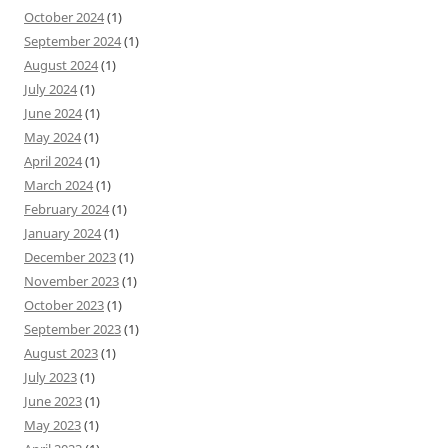
October 2024
(1)
September 2024
(1)
August 2024
(1)
July 2024
(1)
June 2024
(1)
May 2024
(1)
April 2024
(1)
March 2024
(1)
February 2024
(1)
January 2024
(1)
December 2023
(1)
November 2023
(1)
October 2023
(1)
September 2023
(1)
August 2023
(1)
July 2023
(1)
June 2023
(1)
May 2023
(1)