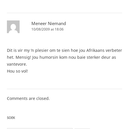
Meneer Niemand
10/08/2009 at 18:06
Dit is vir my ‘n plesier om te sien hoe jou Afrikaans verbeter
het. Mensig! Jou humorsin kom nou baie sterker deur as
vantevore.
Hou so vol!
Comments are closed.
SOEK