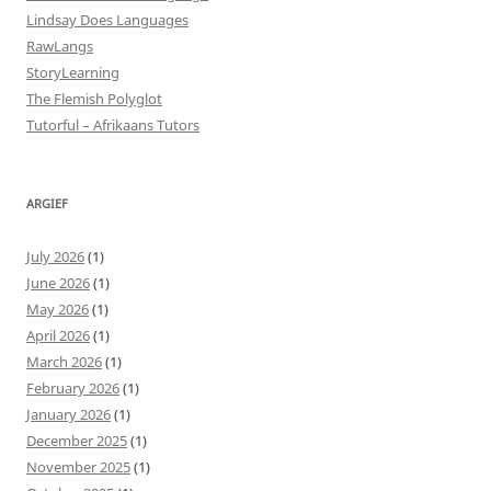
Lindsay Does Languages
RawLangs
StoryLearning
The Flemish Polyglot
Tutorful – Afrikaans Tutors
ARGIEF
July 2026
(1)
June 2026
(1)
May 2026
(1)
April 2026
(1)
March 2026
(1)
February 2026
(1)
January 2026
(1)
December 2025
(1)
November 2025
(1)