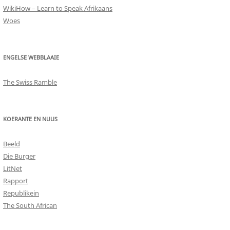
WikiHow – Learn to Speak Afrikaans
Woes
ENGELSE WEBBLAAIE
The Swiss Ramble
KOERANTE EN NUUS
Beeld
Die Burger
LitNet
Rapport
Republikein
The South African