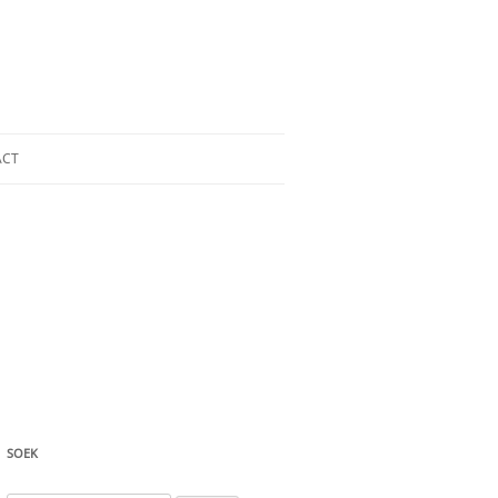
ACT
SOEK