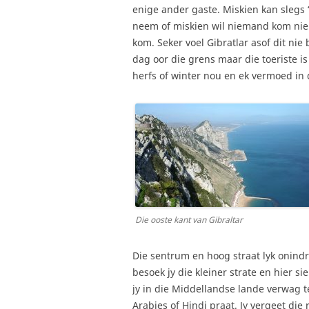
enige ander gaste. Miskien kan slegs 
neem of miskien wil niemand kom nie
kom. Seker voel Gibratlar asof dit nie
dag oor die grens maar die toeriste is 
herfs of winter nou en ek vermoed in d
Die ooste kant van Gibraltar
Die sentrum en hoog straat lyk onindr
besoek jy die kleiner strate en hier s
jy in die Middellandse lande verwag te
Arabies of Hindi praat. Jy vergeet die r