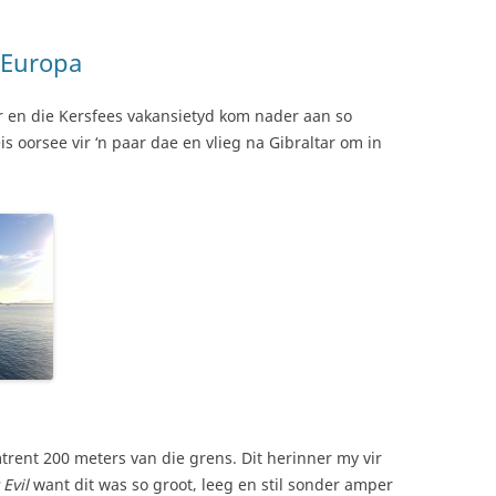
 Europa
 en die Kersfees vakansietyd kom nader aan so
eis oorsee vir ‘n paar dae en vlieg na Gibraltar om in
mtrent 200 meters van die grens. Dit herinner my vir
Evil
want dit was so groot, leeg en stil sonder amper