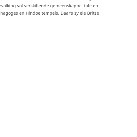
bevolking vol verskillende gemeenskappe, tale en
inagoges en Hindoe tempels. Daar’s sy eie Britse