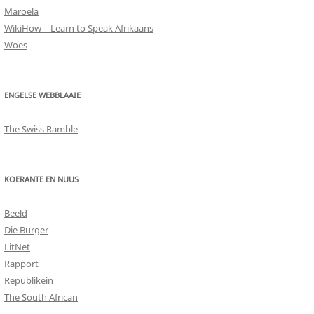
Maroela
WikiHow – Learn to Speak Afrikaans
Woes
ENGELSE WEBBLAAIE
The Swiss Ramble
KOERANTE EN NUUS
Beeld
Die Burger
LitNet
Rapport
Republikein
The South African