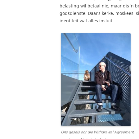
belasting wil betaal nie, maar dis ‘n 
godsdienste. Daar’s kerke, moskees, s
identiteit wat alles insluit.
Ons gesels oor die Withdrawal Agreement