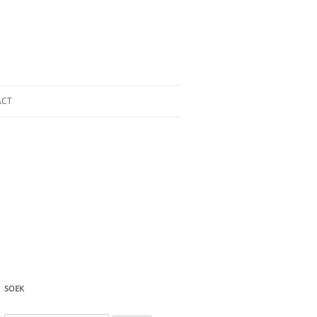
ACT
SOEK