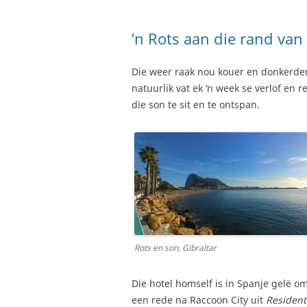
‘n Rots aan die rand van
Die weer raak nou kouer en donkerder
natuurlik vat ek ‘n week se verlof en r
die son te sit en te ontspan.
Rots en son, Gibraltar
Die hotel homself is in Spanje gelë o
een rede na Raccoon City uit
Resident 