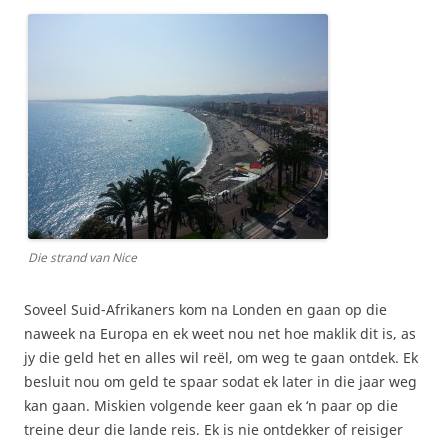
Die strand van Nice
Soveel Suid-Afrikaners kom na Londen en gaan op die
naweek na Europa en ek weet nou net hoe maklik dit is, as
jy die geld het en alles wil reël, om weg te gaan ontdek. Ek
besluit nou om geld te spaar sodat ek later in die jaar weg
kan gaan. Miskien volgende keer gaan ek ‘n paar op die
treine deur die lande reis. Ek is nie ontdekker of reisiger