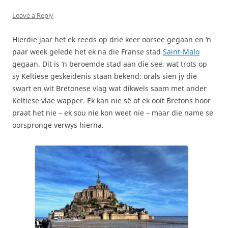
Leave a Reply
Hierdie jaar het ek reeds op drie keer oorsee gegaan en ‘n
paar week gelede het ek na die Franse stad
Saint-Malo
gegaan. Dit is ‘n beroemde stad aan die see, wat trots op
sy Keltiese geskeidenis staan bekend; orals sien jy die
swart en wit Bretonese vlag wat dikwels saam met ander
Keltiese vlae wapper. Ek kan nie sê of ek ooit Bretons hoor
praat het nie – ek sou nie kon weet nie – maar die name se
oorspronge verwys hierna.