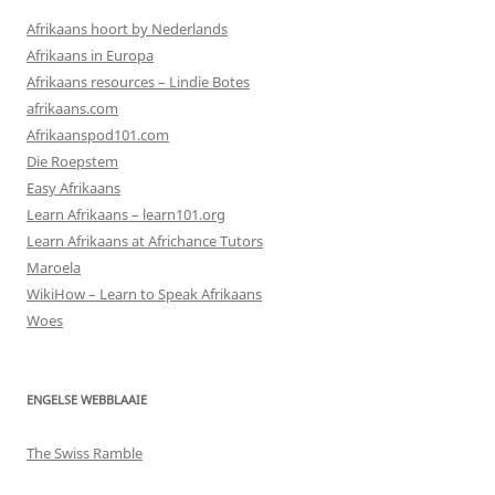
Afrikaans hoort by Nederlands
Afrikaans in Europa
Afrikaans resources – Lindie Botes
afrikaans.com
Afrikaanspod101.com
Die Roepstem
Easy Afrikaans
Learn Afrikaans – learn101.org
Learn Afrikaans at Africhance Tutors
Maroela
WikiHow – Learn to Speak Afrikaans
Woes
ENGELSE WEBBLAAIE
The Swiss Ramble