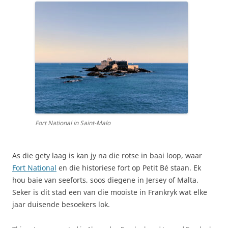
Fort National in Saint-Malo
As die gety laag is kan jy na die rotse in baai loop, waar
Fort National
en die historiese fort op Petit Bé staan. Ek
hou baie van seeforts, soos diegene in Jersey of Malta.
Seker is dit stad een van die mooiste in Frankryk wat elke
jaar duisende besoekers lok.