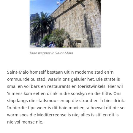
Vlae wapper in Saint-Malo
Saint-Malo homself bestaan uit ‘n moderne stad en ‘n
ommuurde ou stad, waarin ons gekuier het. Die strate is
smal en vol bars en restaurants en toeristwinkels. Hier wil
‘n mens kom eet en drink in die sonskyn en die hitte. Ons
stap langs die stadsmuur en op die strand en ‘n bier drink.
In hierdie tipe weer is dit baie mooi en, alhoewel dit nie so
warm soos die Mediterreense is nie, alles is stil en dit is
nie vol mense nie.