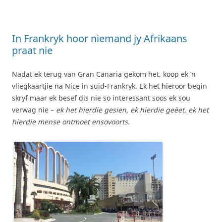
In Frankryk hoor niemand jy Afrikaans
praat nie
Nadat ek terug van Gran Canaria gekom het, koop ek ‘n
vliegkaartjie na Nice in suid-Frankryk. Ek het hieroor begin
skryf maar ek besef dis nie so interessant soos ek sou
verwag nie –
ek het hierdie gesien, ek hierdie geëet, ek het
hierdie mense ontmoet ensovoorts
.