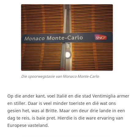
Die spoorwegstasie van Monaco Monte-Carlo
Op die ander kant, voel Italië en die stad Ventimiglia armer
en stiller. Daar is veel minder toeriste en dié wat ons
gesien het, was al Britte. Maar om deur drie lande in een
dag te reis, is baie pret. Hierdie is die ware ervaring van
Europese vasteland.