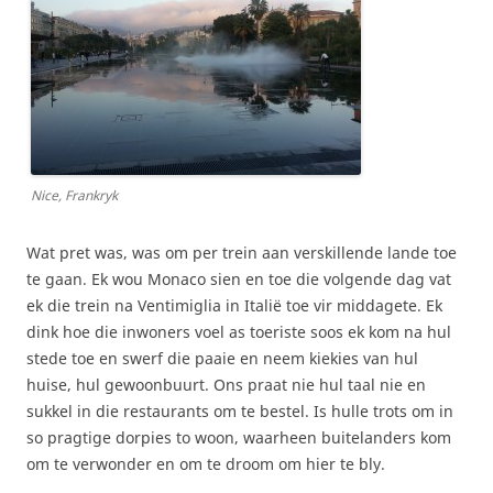
Nice, Frankryk
Wat pret was, was om per trein aan verskillende lande toe
te gaan. Ek wou Monaco sien en toe die volgende dag vat
ek die trein na Ventimiglia in Italië toe vir middagete. Ek
dink hoe die inwoners voel as toeriste soos ek kom na hul
stede toe en swerf die paaie en neem kiekies van hul
huise, hul gewoonbuurt. Ons praat nie hul taal nie en
sukkel in die restaurants om te bestel. Is hulle trots om in
so pragtige dorpies to woon, waarheen buitelanders kom
om te verwonder en om te droom om hier te bly.