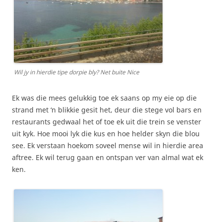
Wil jy in hierdie tipe dorpie bly? Net buite Nice
Ek was die mees gelukkig toe ek saans op my eie op die
strand met ‘n blikkie gesit het, deur die stege vol bars en
restaurants gedwaal het of toe ek uit die trein se venster
uit kyk. Hoe mooi lyk die kus en hoe helder skyn die blou
see. Ek verstaan hoekom soveel mense wil in hierdie area
aftree. Ek wil terug gaan en ontspan ver van almal wat ek
ken.