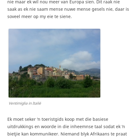
nie maar ek wil nou meer van Europa sien. Dit raak nie
saak as ek nie saam mense nuwe mense gesels nie, daar is
soveel meer op my eie te siene.
Ventimiglia in Italië
Ek moet seker ‘n toeristgids koop met die basiese
uitdrukkings en woorde in die inheemnse taal sodat ek ‘n
bietjie kan kommunikeer. Niemand blyk Afrikaans te praat