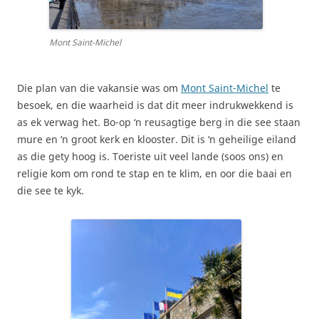
Mont Saint-Michel
Die plan van die vakansie was om
Mont Saint-Michel
te
besoek, en die waarheid is dat dit meer indrukwekkend is
as ek verwag het. Bo-op ‘n reusagtige berg in die see staan
mure en ‘n groot kerk en klooster. Dit is ‘n geheilige eiland
as die gety hoog is. Toeriste uit veel lande (soos ons) en
religie kom om rond te stap en te klim, en oor die baai en
die see te kyk.