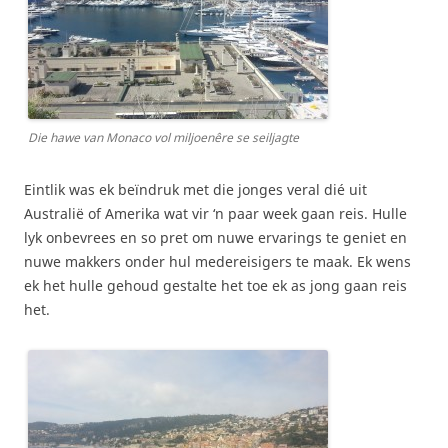
Die hawe van Monaco vol miljoenêre se seiljagte
Eintlik was ek beïndruk met die jonges veral dié uit
Australië of Amerika wat vir ‘n paar week gaan reis. Hulle
lyk onbevrees en so pret om nuwe ervarings te geniet en
nuwe makkers onder hul medereisigers te maak. Ek wens
ek het hulle gehoud gestalte het toe ek as jong gaan reis
het.