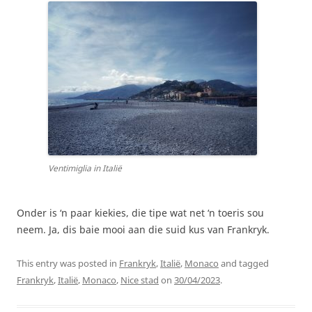
Ventimiglia in Italië
Onder is ‘n paar kiekies, die tipe wat net ‘n toeris sou
neem. Ja, dis baie mooi aan die suid kus van Frankryk.
This entry was posted in
Frankryk
,
Italië
,
Monaco
and tagged
Frankryk
,
Italië
,
Monaco
,
Nice stad
on
30/04/2023
.