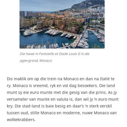
Die hawe in Fontvielle et Stade Louis II in die
agtergrond, Monaco
Dis maklik om op die trein na Monaco en dan na Italië te
ry. Monaco is vreemd, ryk en vol dag besoekers. Die land
munt sy eie euro munte met die gesig van die prins. As jy
versameler van munte en valuta is, dan wil jy ‘n euro munt
kry. Die stad-land is baie besig en daar’s ‘n sterk verskil
tussen oud, stille Monaco en moderne, nuwe Monaco van
wolkekrabbers.